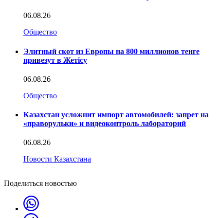
06.08.26
Общество
Элитный скот из Европы на 800 миллионов тенге
привезут в Жетісу
06.08.26
Общество
Казахстан усложнит импорт автомобилей: запрет на
«праворульки» и видеоконтроль лабораторий
06.08.26
Новости Казахстана
Поделиться новостью