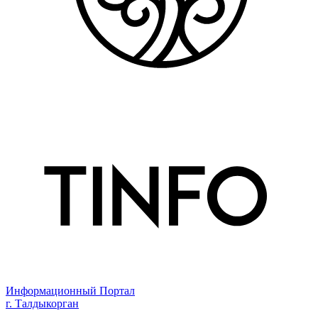
Информационный Портал
г. Талдыкорган