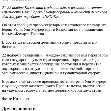
21-22 ноября Казахстан с официальным визитом посетит
Президент Швейцарской Конфедерации – Министр финансов
Ули Маурер, передает TINFO.KZ.
Об этом сообщил пресс-секретарь казахстанского президента
Берик Уали. Ули Маурер едет в Казахстан по приглашению
Касым-Жомарта Токаева.
В состав швейцарской делегации войдут представители
бизнеса.
22 ноября в резиденции «Акорда» запланированы переговоры
глав государств в узком и расширенном форматах, в ходе
которых планируется обсуждение состояния и перспектив
двустороннего сотрудничества в политической, торгово-
экономической, инвестиционной и гуманитарной сферах.
В рамках визита также предполагаются встречи Ули Маурера
с руководством казахстанского Правительства, выступление
на «круглом столе» с участием деловых кругов двух стран.
Фото: Интернет.
Другие новости