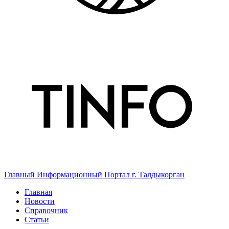
Главный Информационный Портал г. Талдыкорган
Главная
Новости
Справочник
Статьи