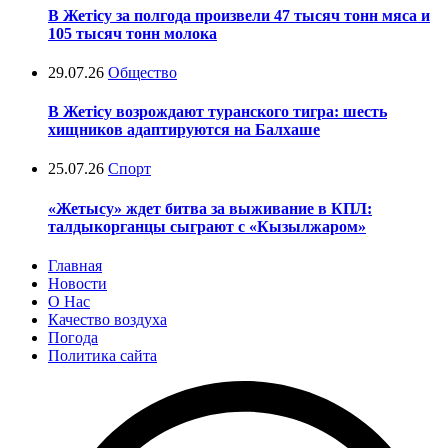
В Жетісу за полгода произвели 47 тысяч тонн мяса и
105 тысяч тонн молока
29.07.26
Общество
В Жетісу возрождают туранского тигра: шесть
хищников адаптируются на Балхаше
25.07.26
Спорт
«Жетысу» ждет битва за выживание в КПЛ:
талдыкорганцы сыграют с «Кызылжаром»
Главная
Новости
О Нас
Качество воздуха
Погода
Политика сайта