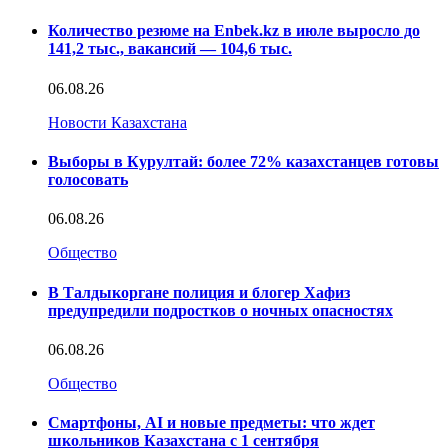
Количество резюме на Enbek.kz в июле выросло до
141,2 тыс., вакансий — 104,6 тыс.
06.08.26
Новости Казахстана
Выборы в Курултай: более 72% казахстанцев готовы
голосовать
06.08.26
Общество
В Талдыкоргане полиция и блогер Хафиз
предупредили подростков о ночных опасностях
06.08.26
Общество
Смартфоны, AI и новые предметы: что ждет
школьников Казахстана с 1 сентября