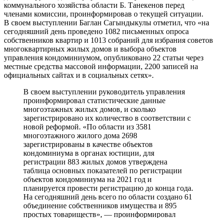
коммунального хозяйства области Б. Танекенов перед
членами комиссии, проинформировав о текущей ситуации.
В своем выступлении Баглан Сагындыкулы отметил, что «на
сегодняшний день проведено 1082 письменных опроса
собственников квартир и 1013 собраний для избрания советов
многоквартирных жилых домов и выбора объектов
управления кондоминиумом, опубликовано 22 статьи через
местные средства массовой информации, 2200 записей на
официальных сайтах и в социальных сетях».
В своем выступлении руководитель управления
проинформировал статистические данные
многоэтажных жилых домов, и сколько
зарегистрировано их количество в соответствии с
новой реформой. «По области из 3581
многоэтажного жилого дома 2698
зарегистрированы в качестве объектов
кондоминиума в органах юстиции, для
регистрации 883 жилых домов утверждена
таблица основных показателей по регистрации
объектов кондоминиума на 2021 год и
планируется провести регистрацию до конца года.
На сегодняшний день всего по области создано 61
объединение собственников имущества и 895
простых товариществ», — проинформировал