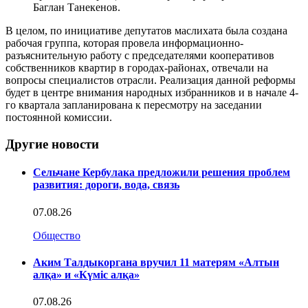
Баглан Танекенов.
В целом, по инициативе депутатов маслихата была создана
рабочая группа, которая провела информационно-
разъяснительную работу с председателями кооперативов
собственников квартир в городах-районах, отвечали на
вопросы специалистов отрасли. Реализация данной реформы
будет в центре внимания народных избранников и в начале 4-
го квартала запланирована к пересмотру на заседании
постоянной комиссии.
Другие новости
Сельчане Кербулака предложили решения проблем
развития: дороги, вода, связь
07.08.26
Общество
Аким Талдыкоргана вручил 11 матерям «Алтын
алқа» и «Күміс алқа»
07.08.26