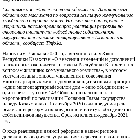
Состоялось заседание постоянной комиссии Алматинского
областного маслихата по вопросам жилищно-коммунального
хозяйства и строительства. На повестке дня народные
избранники рассмотрели вопрос реализации реформы по
внедрению института «объединение собственников
имущества или простое товарищество» в Алматинской
области, сообщает Tinfo.kz.
Напомним, 7 января 2020 года вступил в силу Закон
Республики Казахстан «О внесении изменений и дополнений
в некоторые законодательные акты Республики Казахстан по
вопросам жилищно-коммунального хозяйства», в котором
урегулированы вопросы управления и содержания
многоквартирных жилых домов и вводится новый принцип
«один многоквартирный жилой дом – одно объединение –
один счет». Пунктом 143 Общенационального плана
мероприятий по реализации Послания Главы государства
народу Казахстана от 1 сентября 2020 года предусмотрена
реализация реформы по внедрению института объединений
собственников имущества. Срок исполнения-декабрь 2021
года.
О ходе реализации данной реформы в нашем регионе
доложил руководитель управления энергетики и жилищно-