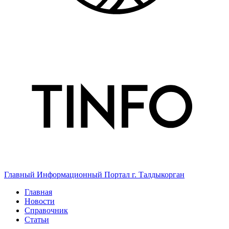
Главный Информационный Портал г. Талдыкорган
Главная
Новости
Справочник
Статьи