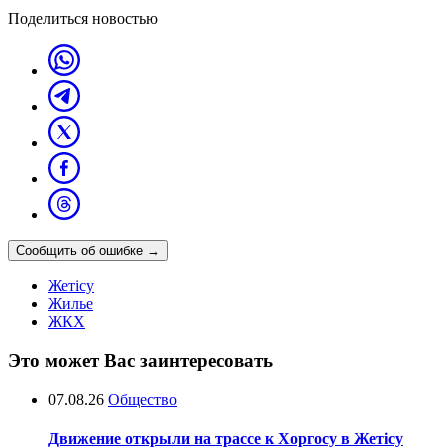
Поделиться новостью
Сообщить об ошибке
→
Жетісу
Жилье
ЖКХ
Это может Вас заинтересовать
07.08.26
Общество
Движение открыли на трассе к Хоргосу в Жетісу