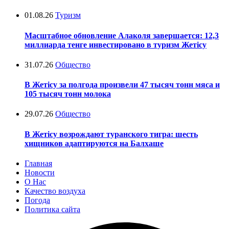
01.08.26
Туризм
Масштабное обновление Алаколя завершается: 12,3
миллиарда тенге инвестировано в туризм Жетісу
31.07.26
Общество
В Жетісу за полгода произвели 47 тысяч тонн мяса и
105 тысяч тонн молока
29.07.26
Общество
В Жетісу возрождают туранского тигра: шесть
хищников адаптируются на Балхаше
Главная
Новости
О Нас
Качество воздуха
Погода
Политика сайта