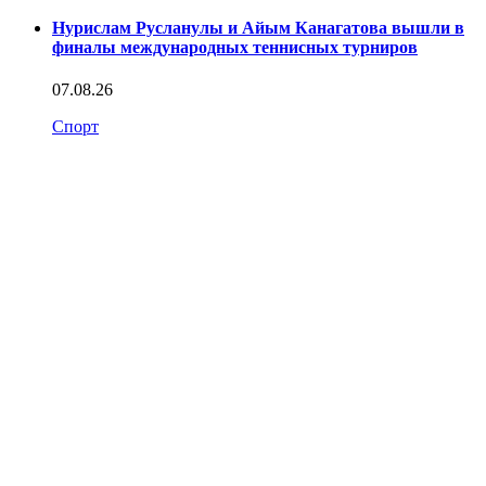
Нурислам Русланулы и Айым Канагатова вышли в
финалы международных теннисных турниров
07.08.26
Спорт