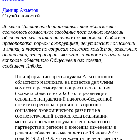
Данияр Ахметов
Служба новостей
26 мая в Палате предпринимательства «Атамекен»
состоялось совместное заседание постоянных комиссий
областного маслихата по вопросам экономики, бюджета,
правопорядка, борьбы с коррупцией, депутатских полномочий
и этики, а также по вопросам сельского хозяйства, земельных
отношений, ветеринарии, экологии , а также по аграрным
вопросам областного Общественного совета,
сообщает Tinfo.kz.
По информации пресс-службы Алматинского
областного маслихата, на повестке дня члены
комиссии рассмотрели вопросы исполнения
бюджета области на 2020 год и реализации
основных направлений налогово-бюджетной
политики региона, принятых в прогнозе
социально-экономического развития на
соответствующий период, хода реализации
местных проектов государственно-частного
партнерства в регионе и внесения изменения в
решение областного маслихата от 16 июля 2019
года №49-253 «Об утверждении перечня местных