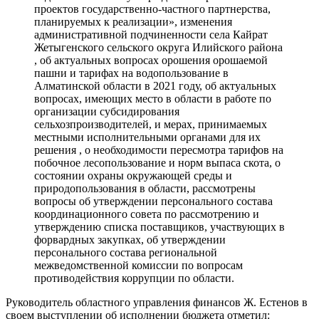
проектов государственно-частного партнерства,
планируемых к реализации», изменения
административной подчиненности села Кайрат
Жетыгенского сельского округа Илийского района
, об актуальных вопросах орошения орошаемой
пашни и тарифах на водопользование в
Алматинской области в 2021 году, об актуальных
вопросах, имеющих место в области в работе по
организации субсидирования
сельхозпроизводителей, и мерах, принимаемых
местными исполнительными органами для их
решения , о необходимости пересмотра тарифов на
побочное лесопользование и норм выпаса скота, о
состоянии охраны окружающей среды и
природопользования в области, рассмотрены
вопросы об утверждении персонального состава
координационного совета по рассмотрению и
утверждению списка поставщиков, участвующих в
форвардных закупках, об утверждении
персонального состава региональной
межведомственной комиссии по вопросам
противодействия коррупции по области.
Руководитель областного управления финансов Ж. Естенов в
своем выступлении об исполнении бюджета отметил: