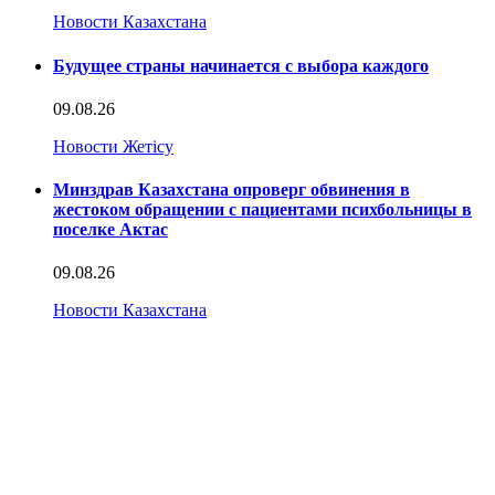
Новости Казахстана
Будущее страны начинается с выбора каждого
09.08.26
Новости Жетісу
Минздрав Казахстана опроверг обвинения в
жестоком обращении с пациентами психбольницы в
поселке Актас
09.08.26
Новости Казахстана