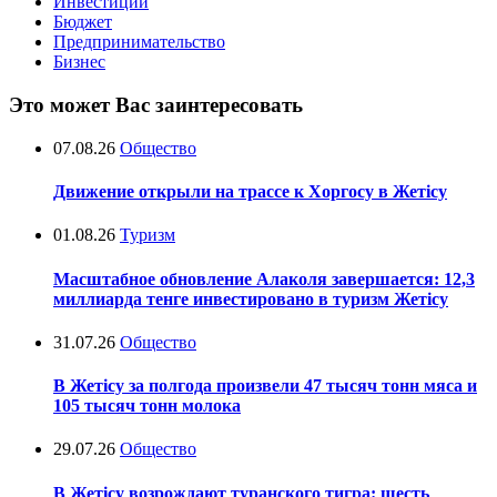
Инвестиции
Бюджет
Предпринимательство
Бизнес
Это может Вас заинтересовать
07.08.26
Общество
Движение открыли на трассе к Хоргосу в Жетісу
01.08.26
Туризм
Масштабное обновление Алаколя завершается: 12,3
миллиарда тенге инвестировано в туризм Жетісу
31.07.26
Общество
В Жетісу за полгода произвели 47 тысяч тонн мяса и
105 тысяч тонн молока
29.07.26
Общество
В Жетісу возрождают туранского тигра: шесть