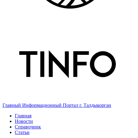
Главный Информационный Портал г. Талдыкорган
Главная
Новости
Справочник
Статьи