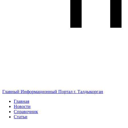
Главный Информационный Портал г. Талдыкорган
Главная
Новости
Справочник
Статьи