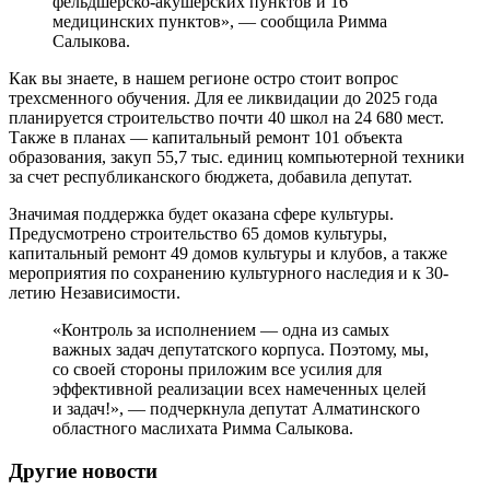
фельдшерско-акушерских пунктов и 16
медицинских пунктов», — сообщила Римма
Салыкова.
Как вы знаете, в нашем регионе остро стоит вопрос
трехсменного обучения. Для ее ликвидации до 2025 года
планируется строительство почти 40 школ на 24 680 мест.
Также в планах — капитальный ремонт 101 объекта
образования, закуп 55,7 тыс. единиц компьютерной техники
за счет республиканского бюджета, добавила депутат.
Значимая поддержка будет оказана сфере культуры.
Предусмотрено строительство 65 домов культуры,
капитальный ремонт 49 домов культуры и клубов, а также
мероприятия по сохранению культурного наследия и к 30-
летию Независимости.
«Контроль за исполнением — одна из самых
важных задач депутатского корпуса. Поэтому, мы,
со своей стороны приложим все усилия для
эффективной реализации всех намеченных целей
и задач!», — подчеркнула депутат Алматинского
областного маслихата Римма Салыкова.
Другие новости