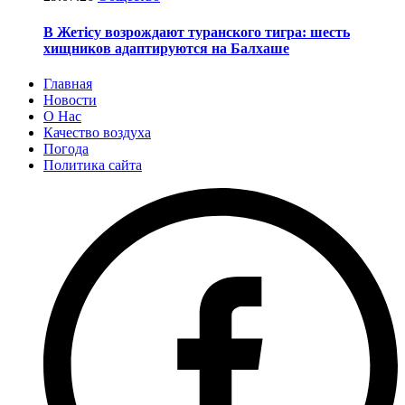
В Жетісу возрождают туранского тигра: шесть
хищников адаптируются на Балхаше
Главная
Новости
О Нас
Качество воздуха
Погода
Политика сайта