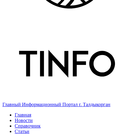
Главный Информационный Портал г. Талдыкорган
Главная
Новости
Справочник
Статьи