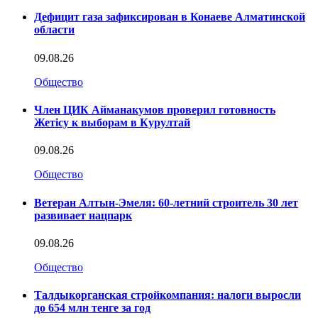
Дефицит газа зафиксирован в Конаеве Алматинской
области
09.08.26
Общество
Член ЦИК Айманакумов проверил готовность
Жетісу к выборам в Курултай
09.08.26
Общество
Ветеран Алтын-Эмеля: 60-летний строитель 30 лет
развивает нацпарк
09.08.26
Общество
Талдыкорганская стройкомпания: налоги выросли
до 654 млн тенге за год