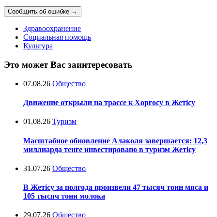
Сообщить об ошибке
→
Здравоохранение
Социальная помощь
Культура
Это может Вас заинтересовать
07.08.26
Общество
Движение открыли на трассе к Хоргосу в Жетісу
01.08.26
Туризм
Масштабное обновление Алаколя завершается: 12,3
миллиарда тенге инвестировано в туризм Жетісу
31.07.26
Общество
В Жетісу за полгода произвели 47 тысяч тонн мяса и
105 тысяч тонн молока
29.07.26
Общество