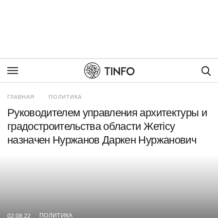
Пои
ГЛАВНАЯ
ПОЛИТИКА
Руководителем управления архитектуры и
градостроительства области Жетісу
назначен Нуржанов Даркен Нуржанович
ПОЛИТИКА
02.08.22