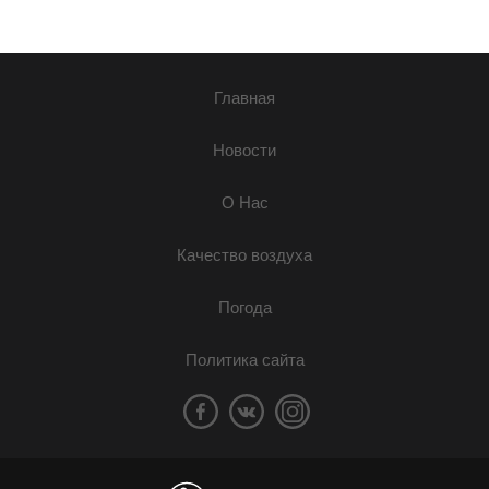
Главная
Новости
О Нас
Качество воздуха
Погода
Политика сайта