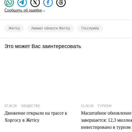
Сообщить об ошибке
→
Жетісу
Акимат области Жетісу
Госслужба
Это может Вас заинтересовать
07.08.26
ОБЩЕСТВО
01.08.26
ТУРИЗМ
Движение открыли на трассе к
Масштабное обновление
Хоргосу в Жетісу
завершается: 12,3 милли
инвестировано в туризм 