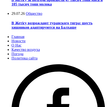
105 тысяч тонн молока
29.07.26
Общество
В Жетісу возрождают туранского тигра: шесть
хищников адаптируются на Балхаше
Главная
Новости
О Нас
Качество воздуха
Погода
Политика сайта