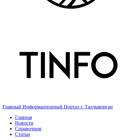
Главный Информационный Портал г. Талдыкорган
Главная
Новости
Справочник
Статьи