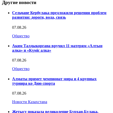
Другие новости
Сельчане Кербулака предложили решения проблем
развития: дороги, вода, связь
07.08.26
Общество
Аким Талдыкоргана вручил 11 матерям «Алтын
алқа» и «Күміс алқа»
07.08.26
Общество
Алматы примет чемпионат мира и 4 крупных
турнира ко Дню спорта
07.08.26
Новости Казахстана
Жетысу показала великолепие Бурхан-Булака,