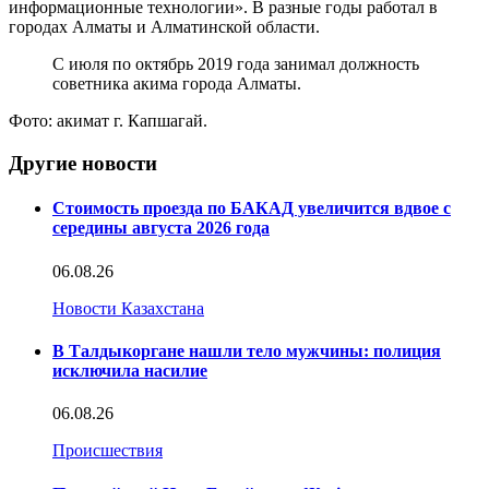
информационные технологии». В разные годы работал в
городах Алматы и Алматинской области.
С июля по октябрь 2019 года занимал должность
советника акима города Алматы.
Фото: акимат г. Капшагай.
Другие новости
Стоимость проезда по БАКАД увеличится вдвое с
середины августа 2026 года
06.08.26
Новости Казахстана
В Талдыкоргане нашли тело мужчины: полиция
исключила насилие
06.08.26
Происшествия