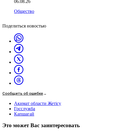
06.08.26
Общество
Поделиться новостью
Сообщить об ошибке
→
Акимат области Жетісу
Госслужба
Капшагай
Это может Вас заинтересовать