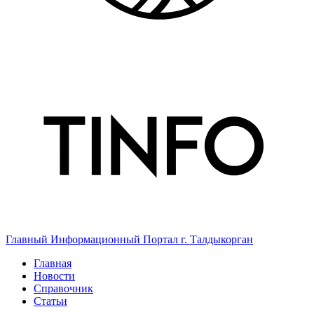
Главный Информационный Портал г. Талдыкорган
Главная
Новости
Справочник
Статьи