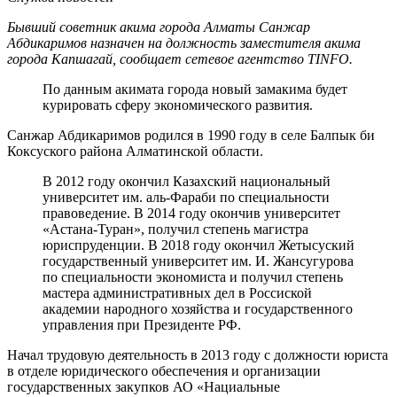
Бывший советник акима города Алматы Санжар
Абдикаримов назначен на должность заместителя акима
города Капшагай, сообщает сетевое агентство TINFO.
По данным акимата города новый замакима будет
курировать сферу экономического развития.
Санжар Абдикаримов родился в 1990 году в селе Балпык би
Коксуского района Алматинской области.
В 2012 году окончил Казахский национальный
университет им. аль-Фараби по специальности
правоведение. В 2014 году окончив университет
«Астана-Туран», получил степень магистра
юриспруденции. В 2018 году окончил Жетысуский
государственный университет им. И. Жансугурова
по специальности экономиста и получил степень
мастера административных дел в Россиской
академии народного хозяйства и государственного
управления при Президенте РФ.
Начал трудовую деятельность в 2013 году с должности юриста
в отделе юридического обеспечения и организации
государственных закупков АО «Нациальные