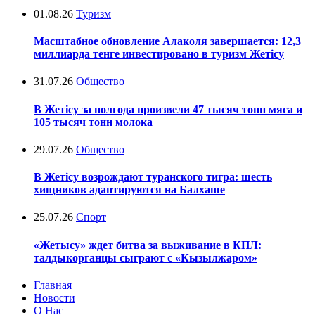
01.08.26
Туризм
Масштабное обновление Алаколя завершается: 12,3
миллиарда тенге инвестировано в туризм Жетісу
31.07.26
Общество
В Жетісу за полгода произвели 47 тысяч тонн мяса и
105 тысяч тонн молока
29.07.26
Общество
В Жетісу возрождают туранского тигра: шесть
хищников адаптируются на Балхаше
25.07.26
Спорт
«Жетысу» ждет битва за выживание в КПЛ:
талдыкорганцы сыграют с «Кызылжаром»
Главная
Новости
О Нас