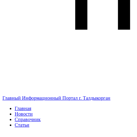
Главный Информационный Портал г. Талдыкорган
Главная
Новости
Справочник
Статьи