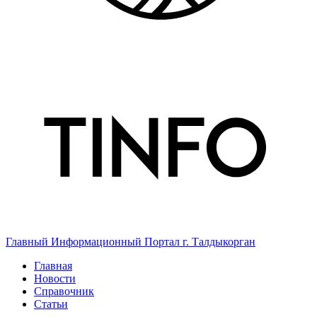
Главный Информационный Портал г. Талдыкорган
Главная
Новости
Справочник
Статьи