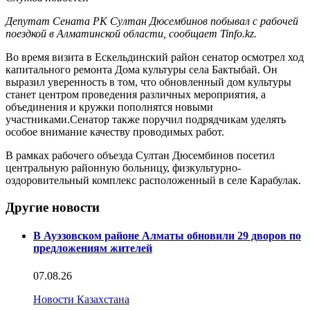
Депутат Сената РК Султан Дюсембинов побывал с рабочей
поездкой в Алматинской области, сообщает Tinfo.kz.
Во время визита в Ескельдинский район сенатор осмотрел ход
капитального ремонта Дома культуры села Бактыбай. Он
выразил уверенность в том, что обновленный дом культуры
станет центром проведения различных мероприятия, а
объединения и кружки пополнятся новыми
участниками.Сенатор также поручил подрядчикам уделять
особое внимание качеству проводимых работ.
В рамках рабочего объезда Султан Дюсембинов посетил
центральную районную больницу, физкультурно-
оздоровительный комплекс расположенный в селе Карабулак.
Другие новости
В Ауэзовском районе Алматы обновили 29 дворов по
предложениям жителей
07.08.26
Новости Казахстана