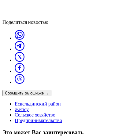
Поделиться новостью
Сообщить об ошибке
→
Ескельдинский район
Жетісу
Сельское хозяйство
Предпринимательство
Это может Вас заинтересовать