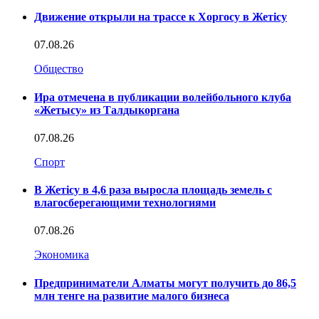
Движение открыли на трассе к Хоргосу в Жетісу
07.08.26
Общество
Ира отмечена в публикации волейбольного клуба
«Жетысу» из Талдыкоргана
07.08.26
Спорт
В Жетісу в 4,6 раза выросла площадь земель с
влагосберегающими технологиями
07.08.26
Экономика
Предприниматели Алматы могут получить до 86,5
млн тенге на развитие малого бизнеса