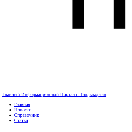
Главный Информационный Портал г. Талдыкорган
Главная
Новости
Справочник
Статьи