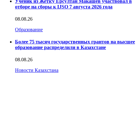
Ученик из Жетісу Ерсултан Макашев участвовал в
отборе на сборы к IJSO 7 августа 2026 года
08.08.26
Образование
Более 75 тысяч государственных грантов на высшее
образование распределили в Казахстане
08.08.26
Новости Казахстана