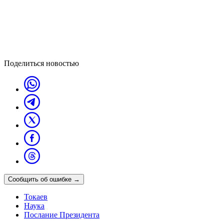
Поделиться новостью
Сообщить об ошибке
→
Токаев
Наука
Послание Президента