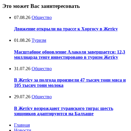
Это может Вас заинтересовать
07.08.26
Общество
Движение открыли на трассе к Хоргосу в Жетісу
01.08.26
Туризм
Масштабное обновление Алаколя завершается: 12,3
миллиарда тенге инвестировано в туризм Жетісу
31.07.26
Общество
В Жетісу за полгода произвели 47 тысяч тонн мяса и
105 тысяч тонн молока
29.07.26
Общество
В Жетісу возрождают туранского тигра: шесть
хищников адаптируются на Балхаше
Главная
Новости