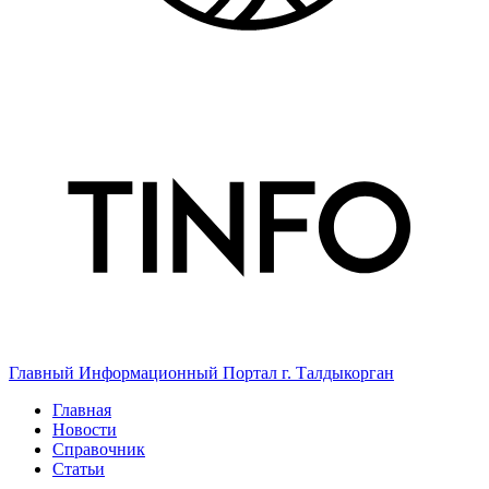
Главный Информационный Портал г. Талдыкорган
Главная
Новости
Справочник
Статьи