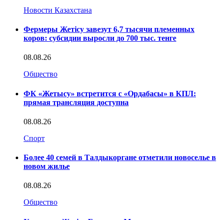
Новости Казахстана
Фермеры Жетісу завезут 6,7 тысячи племенных
коров: субсидии выросли до 700 тыс. тенге
08.08.26
Общество
ФК «Жетысу» встретится с «Ордабасы» в КПЛ:
прямая трансляция доступна
08.08.26
Спорт
Более 40 семей в Талдыкоргане отметили новоселье в
новом жилье
08.08.26
Общество