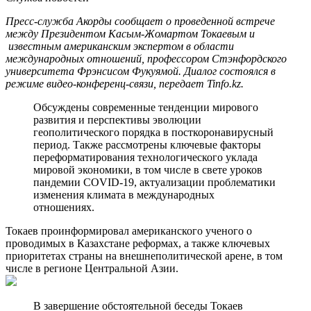
Пресс-служба Акорды сообщает о проведенной встрече
между Президентом Касым-Жомартом Токаевым и
известным американским экспертом в области
международных отношений, профессором Стэнфордского
университета Фрэнсисом Фукуямой. Диалог состоялся в
режиме видео-конференц-связи, передает Tinfo.kz.
Обсуждены современные тенденции мирового
развития и перспективы эволюции
геополитического порядка в посткоронавирусный
период. Также рассмотрены ключевые факторы
переформатирования технологического уклада
мировой экономики, в том числе в свете уроков
пандемии COVID-19, актуализации проблематики
изменения климата в международных
отношениях.
Токаев проинформировал американского ученого о
проводимых в Казахстане реформах, а также ключевых
приоритетах страны на внешнеполитической арене, в том
числе в регионе Центральной Азии.
В завершение обстоятельной беседы Токаев