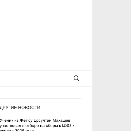
Поиск
ДРУГИЕ НОВОСТИ
Ученик из Жетісу Ерсултан Макашев
участвовал в отборе на сборы к IJSO 7
августа 2026 года