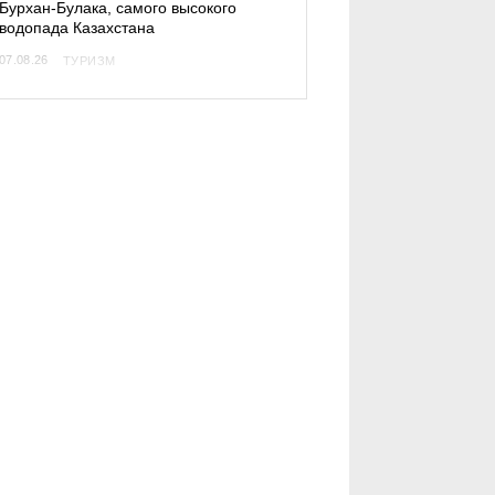
Бурхан-Булака, самого высокого
водопада Казахстана
07.08.26
ТУРИЗМ