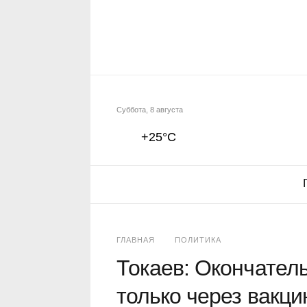
Суббота, 8 августа
+25°C
ГЛАВНАЯ
ПОЛИТИКА
Токаев: Окончател
только через вакц