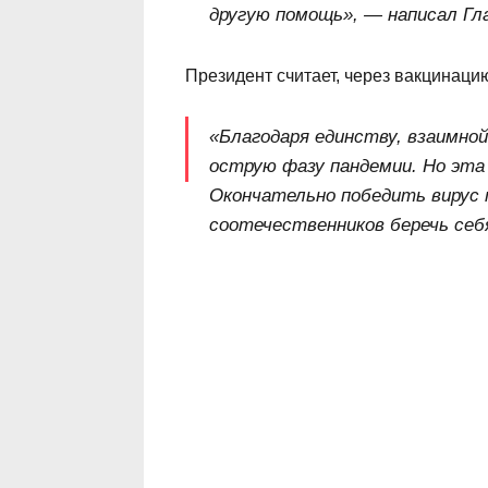
другую помощь», — написал Глав
Президент считает, через вакцинаци
«Благодаря единству, взаимно
острую фазу пандемии. Но эта 
Окончательно победить вирус 
соотечественников беречь себя