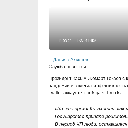
ПОЛИТИКА
11.03.21
Данияр Ахметов
Служба новостей
Президент Касым-Жомарт Токаев счи
пандемии и отметил эффективность в
Twitter-аккаунте, сообщает Tinfo.kz.
«За это время Казахстан, как 
Государство приняло решитель
В период ЧП люди, оставшиеся 