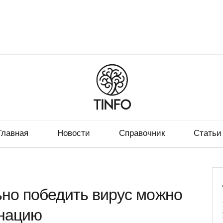
Главная
Новости
Справочник
Статьи
ьно победить вирус можно
инацию