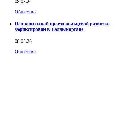
08.08.26
Общество
Неправильный проезд кольцевой развязки
зафиксирован в Талдыкоргане
08.08.26
Общество