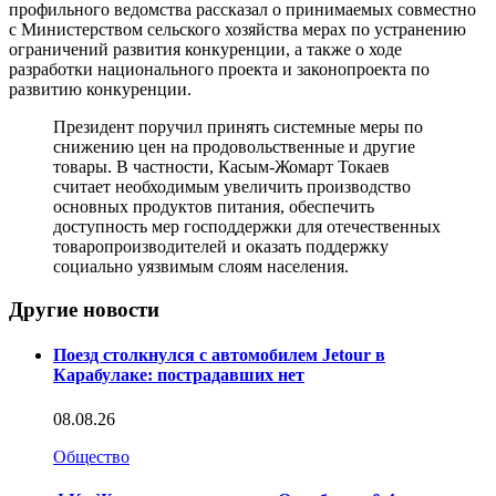
профильного ведомства рассказал о принимаемых совместно
с Министерством сельского хозяйства мерах по устранению
ограничений развития конкуренции, а также о ходе
разработки национального проекта и законопроекта по
развитию конкуренции.
Президент поручил принять системные меры по
снижению цен на продовольственные и другие
товары. В частности, Касым-Жомарт Токаев
считает необходимым увеличить производство
основных продуктов питания, обеспечить
доступность мер господдержки для отечественных
товаропроизводителей и оказать поддержку
социально уязвимым слоям населения.
Другие новости
Поезд столкнулся с автомобилем Jetour в
Карабулаке: пострадавших нет
08.08.26
Общество