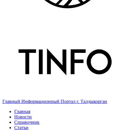
Главный Информационный Портал г. Талдыкорган
Главная
Новости
Справочник
Статьи