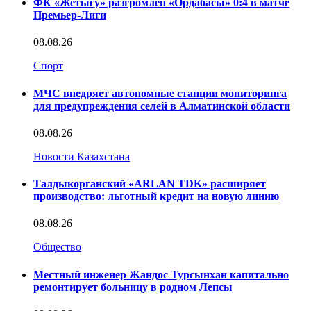
ФК «Жетысу» разгромлен «Ордабасы» 0:4 в матче
Премьер-Лиги
08.08.26
Спорт
МЧС внедряет автономные станции мониторинга
для предупреждения селей в Алматинской области
08.08.26
Новости Казахстана
Талдыкорганский «ARLAN TDK» расширяет
производство: льготный кредит на новую линию
08.08.26
Общество
Местный инженер Жандос Турсынхан капитально
ремонтирует больницу в родном Лепсы