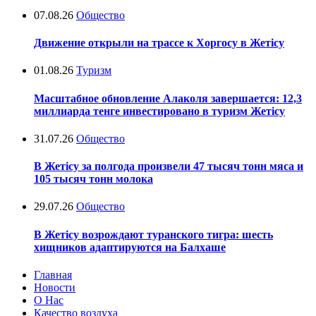
07.08.26
Общество
Движение открыли на трассе к Хоргосу в Жетісу
01.08.26
Туризм
Масштабное обновление Алаколя завершается: 12,3
миллиарда тенге инвестировано в туризм Жетісу
31.07.26
Общество
В Жетісу за полгода произвели 47 тысяч тонн мяса и
105 тысяч тонн молока
29.07.26
Общество
В Жетісу возрождают туранского тигра: шесть
хищников адаптируются на Балхаше
Главная
Новости
О Нас
Качество воздуха