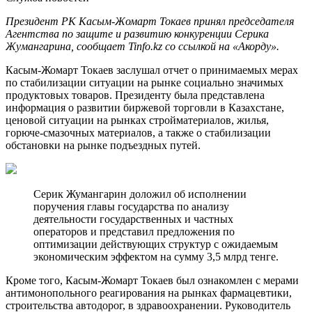
Президент РК Касым-Жомарт Токаев принял председателя
Агентства по защите и развитию конкуренции Серика
Жумангарина, сообщает Tinfo.kz со ссылкой на «Акорду».
Касым-Жомарт Токаев заслушал отчет о принимаемых мерах
по стабилизации ситуации на рынке социально значимых
продуктовых товаров. Президенту была представлена
информация о развитии биржевой торговли в Казахстане,
ценовой ситуации на рынках стройматериалов, жилья,
горюче-смазочных материалов, а также о стабилизации
обстановки на рынке подъездных путей.
Серик Жумангарин доложил об исполнении
поручения главы государства по анализу
деятельности государственных и частных
операторов и представил предложения по
оптимизации действующих структур с ожидаемым
экономическим эффектом на сумму 3,5 млрд тенге.
Кроме того, Касым-Жомарт Токаев был ознакомлен с мерами
антимонопольного реагирования на рынках фармацевтики,
строительства автодорог, в здравоохранении. Руководитель