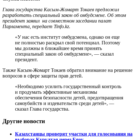
Глава государства Касым-Жомарт Токаев предложил
разработать специальный закон об омбудсмене. Об этом
президент заявил на совместном заседании палат
Парламента, передает Tinfo.kz.
«У нас есть институт омбудсмена, однако он еще
не полностью раскрыл свой потенциал. Поэтому
мы должны в ближайшее время принять
специальный закон об омбудсмене», — сказал
президент.
Также Касым-Жомарт Токаев обратил внимание на решение
вопросов в сфере защиты прав детей.
«Необходимо усилить государственный контроль
и продумать эффективные механизмы
обеспечения безопасности детей, предотвращения
самоубийств и издевательств среди детей», —
сказал Глава государства.
Другие новости
Казахстанцы проверят участки для голосования на
выборах Курултая через Egov