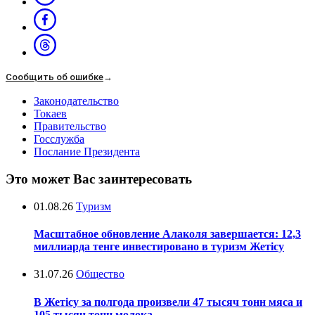
Сообщить об ошибке
→
Законодательство
Токаев
Правительство
Госслужба
Послание Президента
Это может Вас заинтересовать
01.08.26
Туризм
Масштабное обновление Алаколя завершается: 12,3
миллиарда тенге инвестировано в туризм Жетісу
31.07.26
Общество
В Жетісу за полгода произвели 47 тысяч тонн мяса и
105 тысяч тонн молока