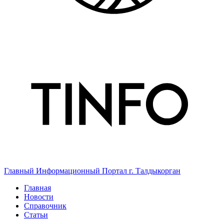
Главный Информационный Портал г. Талдыкорган
Главная
Новости
Справочник
Статьи