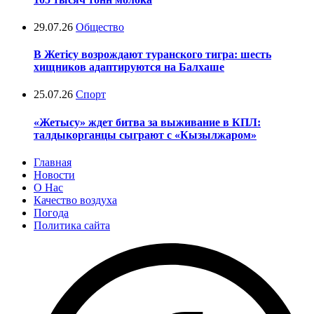
29.07.26
Общество
В Жетісу возрождают туранского тигра: шесть
хищников адаптируются на Балхаше
25.07.26
Спорт
«Жетысу» ждет битва за выживание в КПЛ:
талдыкорганцы сыграют с «Кызылжаром»
Главная
Новости
О Нас
Качество воздуха
Погода
Политика сайта