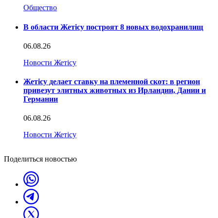
Общество
В области Жетісу построят 8 новых водохранилищ
06.08.26
Новости Жетісу
Жетісу делает ставку на племенной скот: в регион
привезут элитных животных из Ирландии, Дании и
Германии
06.08.26
Новости Жетісу
Поделиться новостью