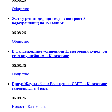
06.08.26
Общество
Жетісу решит дефицит воды: построят 8
водохранилищ на 151 млн м³
06.08.26
Общество
В Талдыкоргане установили 11-метровый купол: он
стал крупнейшим в Казахстане
06.08.26
Общество
Ернур Жаутыкбаев: Рост цен на СЗПТ в Казахстане
замедлился в 4 раза
06.08.26
Новости Казахстана