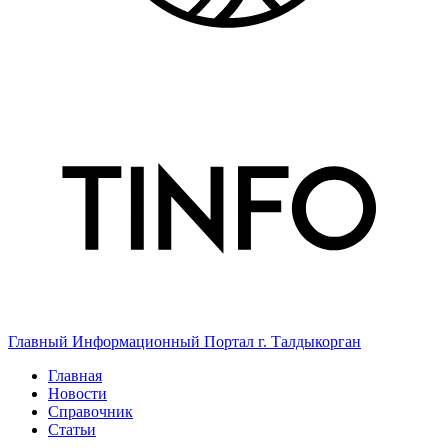
Главный Информационный Портал г. Талдыкорган
Главная
Новости
Справочник
Статьи