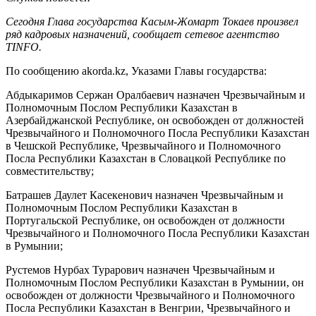
Сегодня Глава государства Касым-Жомарт Токаев произвел
ряд кадровых назначений, сообщает сетевое агентство
TINFO.
По сообщению akorda.kz, Указами Главы государства:
Абдыкаримов Сержан Оралбаевич назначен Чрезвычайным и
Полномочным Послом Республики Казахстан в
Азербайджанской Республике, он освобожден от должностей
Чрезвычайного и Полномочного Посла Республики Казахстан
в Чешской Республике, Чрезвычайного и Полномочного
Посла Республики Казахстан в Словацкой Республике по
совместительству;
Батрашев Даулет Касекенович назначен Чрезвычайным и
Полномочным Послом Республики Казахстан в
Португальской Республике, он освобожден от должности
Чрезвычайного и Полномочного Посла Республики Казахстан
в Румынии;
Рустемов Нурбах Турарович назначен Чрезвычайным и
Полномочным Послом Республики Казахстан в Румынии, он
освобожден от должности Чрезвычайного и Полномочного
Посла Республики Казахстан в Венгрии, Чрезвычайного и