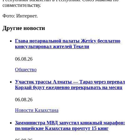
совместительству.
Фото: Интернет.
Другие новости
Глава нотариальной палаты Жетісу бесплатно
консультировал жителей Текели
06.08.26
Общество
Участок трассы Алматы — Тараз через перевал
Кордай будут ежедневно перекрывать на месяц
06.08.26
Новости Казахстана
Замминистра МВД запустил книжный марафон:
полицейские Казахстана прочтут 15 книг