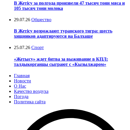
В Жетісу за полгода произвели 47 тысяч тонн мяса и
105 тысяч тонн молока
29.07.26
Общество
В Жетісу возрождают туранского тигра: шесть
хищников адаптируются на Балхаше
25.07.26
Спорт
«Жетысу» ждет битва за выживание в КПЛ:
талдыкорганцы сыграют с «Кызылжаром»
Главная
Новости
О Нас
Качество воздуха
Погода
Политика сайта