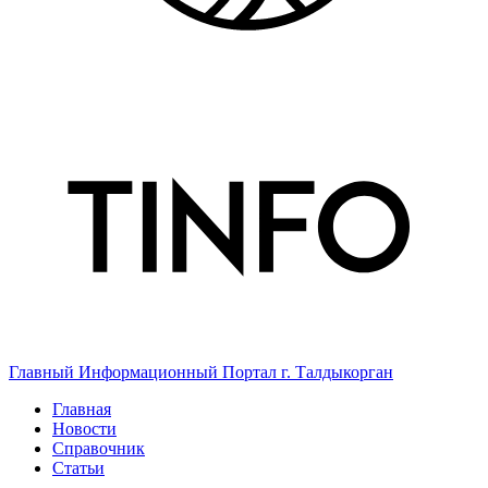
Главный Информационный Портал г. Талдыкорган
Главная
Новости
Справочник
Статьи