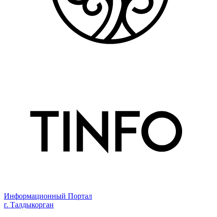
Информационный Портал
г. Талдыкорган