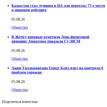
Казахстан стал лучшим в ЦА для переезда: 77-е место
в мировом рейтинге
05.08.26
Общество
В Жетісу впервые отметили День фронтовой
авиации: Авиаторы показали Су-30СМ
05.08.26
Общество
Аким Талдыкоргана Ернат Бәзіл взял на контроль 6
проблем горожан
05.08.26
Общество
Поделиться новостью