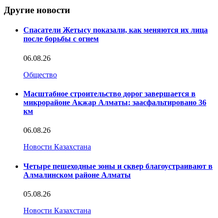
Другие новости
Спасатели Жетысу показали, как меняются их лица
после борьбы с огнем
06.08.26
Общество
Масштабное строительство дорог завершается в
микрорайоне Акжар Алматы: заасфальтировано 36
км
06.08.26
Новости Казахстана
Четыре пешеходные зоны и сквер благоустраивают в
Алмалинском районе Алматы
05.08.26
Новости Казахстана