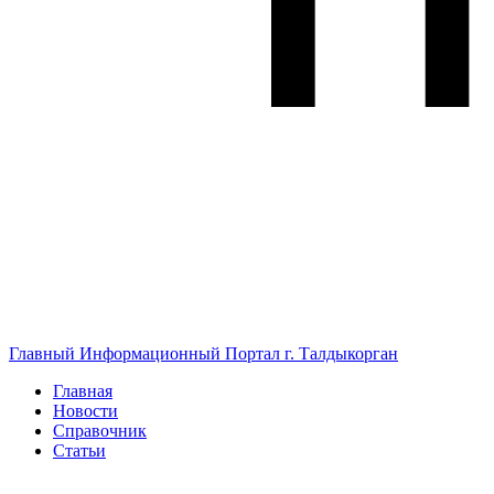
Главный Информационный Портал г. Талдыкорган
Главная
Новости
Справочник
Статьи