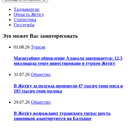
Талдыкорган
Область Жетісу
Статистика
Госслужба
Это может Вас заинтересовать
01.08.26
Туризм
Масштабное обновление Алаколя завершается: 12,3
миллиарда тенге инвестировано в туризм Жетісу
31.07.26
Общество
В Жетісу за полгода произвели 47 тысяч тонн мяса и
105 тысяч тонн молока
29.07.26
Общество
В Жетісу возрождают туранского тигра: шесть
хищников адаптируются на Балхаше