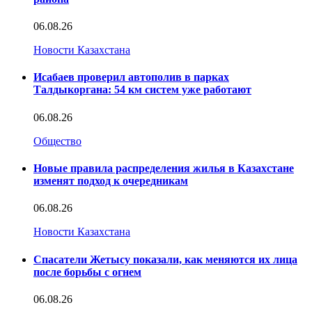
06.08.26
Новости Казахстана
Исабаев проверил автополив в парках
Талдыкоргана: 54 км систем уже работают
06.08.26
Общество
Новые правила распределения жилья в Казахстане
изменят подход к очередникам
06.08.26
Новости Казахстана
Спасатели Жетысу показали, как меняются их лица
после борьбы с огнем
06.08.26