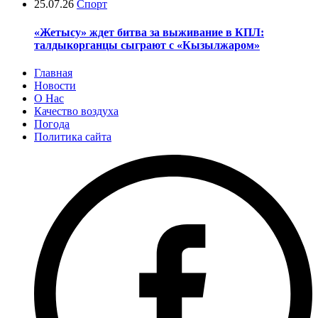
25.07.26
Спорт
«Жетысу» ждет битва за выживание в КПЛ:
талдыкорганцы сыграют с «Кызылжаром»
Главная
Новости
О Нас
Качество воздуха
Погода
Политика сайта