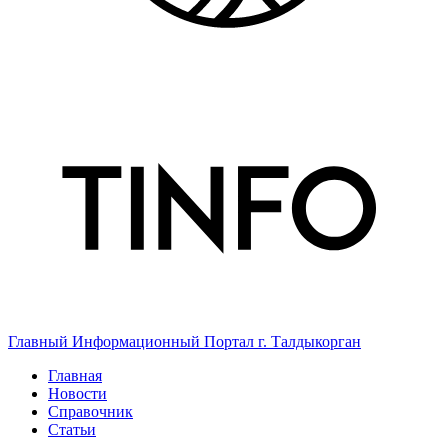
Главный Информационный Портал г. Талдыкорган
Главная
Новости
Справочник
Статьи