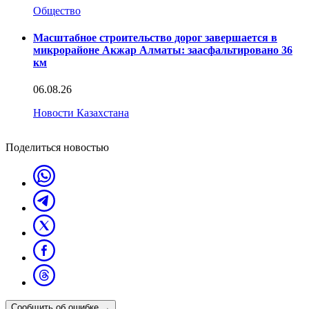
Общество
Масштабное строительство дорог завершается в
микрорайоне Акжар Алматы: заасфальтировано 36
км
06.08.26
Новости Казахстана
Поделиться новостью
Сообщить об ошибке
→