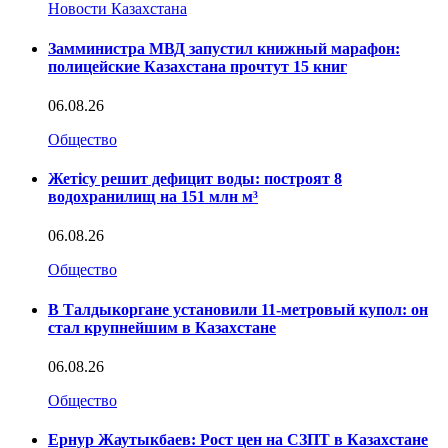
Новости Казахстана
Замминистра МВД запустил книжный марафон:
полицейские Казахстана прочтут 15 книг
06.08.26
Общество
Жетісу решит дефицит воды: построят 8
водохранилищ на 151 млн м³
06.08.26
Общество
В Талдыкоргане установили 11-метровый купол: он
стал крупнейшим в Казахстане
06.08.26
Общество
Ернур Жаутыкбаев: Рост цен на СЗПТ в Казахстане