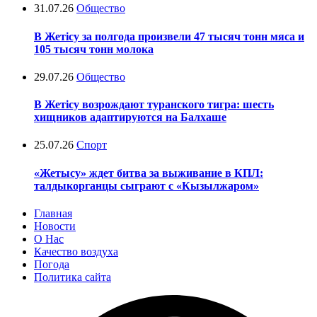
31.07.26
Общество
В Жетісу за полгода произвели 47 тысяч тонн мяса и
105 тысяч тонн молока
29.07.26
Общество
В Жетісу возрождают туранского тигра: шесть
хищников адаптируются на Балхаше
25.07.26
Спорт
«Жетысу» ждет битва за выживание в КПЛ:
талдыкорганцы сыграют с «Кызылжаром»
Главная
Новости
О Нас
Качество воздуха
Погода
Политика сайта