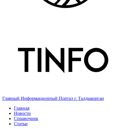
Главный Информационный Портал г. Талдыкорган
Главная
Новости
Справочник
Статьи