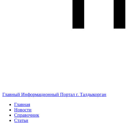
Главный Информационный Портал г. Талдыкорган
Главная
Новости
Справочник
Статьи