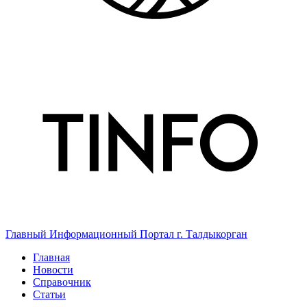
Главный Информационный Портал г. Талдыкорган
Главная
Новости
Справочник
Статьи