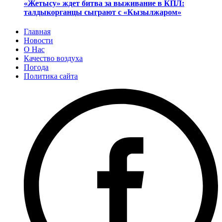
«Жетысу» ждет битва за выживание в КПЛ:
талдыкорганцы сыграют с «Кызылжаром»
Главная
Новости
О Нас
Качество воздуха
Погода
Политика сайта