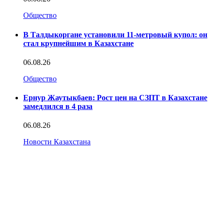
Общество
В Талдыкоргане установили 11-метровый купол: он
стал крупнейшим в Казахстане
06.08.26
Общество
Ернур Жаутыкбаев: Рост цен на СЗПТ в Казахстане
замедлился в 4 раза
06.08.26
Новости Казахстана