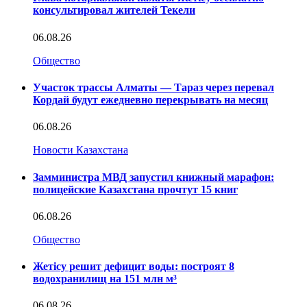
консультировал жителей Текели
06.08.26
Общество
Участок трассы Алматы — Тараз через перевал
Кордай будут ежедневно перекрывать на месяц
06.08.26
Новости Казахстана
Замминистра МВД запустил книжный марафон:
полицейские Казахстана прочтут 15 книг
06.08.26
Общество
Жетісу решит дефицит воды: построят 8
водохранилищ на 151 млн м³
06.08.26