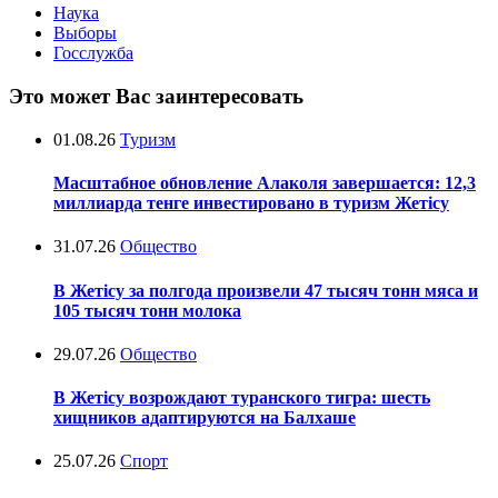
Наука
Выборы
Госслужба
Это может Вас заинтересовать
01.08.26
Туризм
Масштабное обновление Алаколя завершается: 12,3
миллиарда тенге инвестировано в туризм Жетісу
31.07.26
Общество
В Жетісу за полгода произвели 47 тысяч тонн мяса и
105 тысяч тонн молока
29.07.26
Общество
В Жетісу возрождают туранского тигра: шесть
хищников адаптируются на Балхаше
25.07.26
Спорт