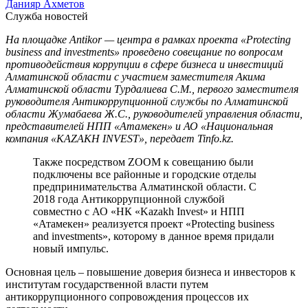
Данияр Ахметов
Служба новостей
На площадке Antikor — центра в рамках проекта «Protecting
business and investments» проведено совещание по вопросам
противодействия коррупции в сфере бизнеса и инвестиций
Алматинской области с участием заместителя Акима
Алматинской области Турдалиева С.М., первого заместителя
руководителя Антикоррупционной службы по Алматинской
области Жумабаева Ж.С., руководителей управления области,
представителей НПП «Атамекен» и АО «Национальная
компания «KAZAKH INVEST», передает Tinfo.kz.
Также посредством ZOOM к совещанию были
подключены все районные и городские отделы
предпринимательства Алматинской области. С
2018 года Антикоррупционной службой
совместно с АО «НК «Kazakh Invest» и НПП
«Атамекен» реализуется проект «Protecting business
and investments», которому в данное время придали
новый импульс.
Основная цель – повышение доверия бизнеса и инвесторов к
институтам государственной власти путем
антикоррупционного сопровождения процессов их