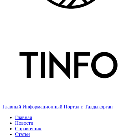
Главный Информационный Портал г. Талдыкорган
Главная
Новости
Справочник
Статьи