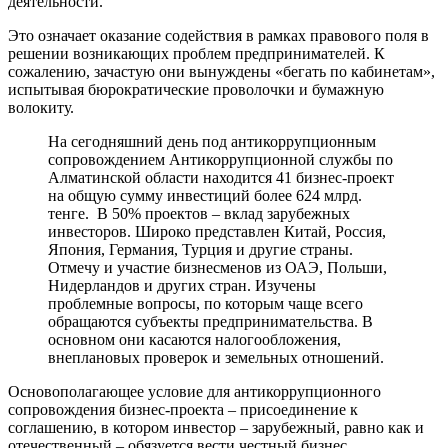
деятельности.
Это означает оказание содействия в рамках правового поля в
решении возникающих проблем предпринимателей. К
сожалению, зачастую они вынуждены «бегать по кабинетам»,
испытывая бюрократические проволочки и бумажную
волокиту.
На сегодняшний день под антикоррупционным
сопровождением Антикоррупционной службы по
Алматинской области находится 41 бизнес-проект
на общую сумму инвестиций более 624 млрд.
тенге. В 50% проектов – вклад зарубежных
инвесторов. Широко представлен Китай, Россия,
Япония, Германия, Турция и другие страны.
Отмечу и участие бизнесменов из ОАЭ, Польши,
Нидерландов и других стран. Изучены
проблемные вопросы, по которым чаще всего
обращаются субъекты предпринимательства. В
основном они касаются налогообложения,
внеплановых проверок и земельных отношений.
Основополагающее условие для антикоррупционного
сопровождения бизнес-проекта – присоединение к
соглашению, в котором инвестор – зарубежный, равно как и
отечественный – обязуется вести честный бизнес.