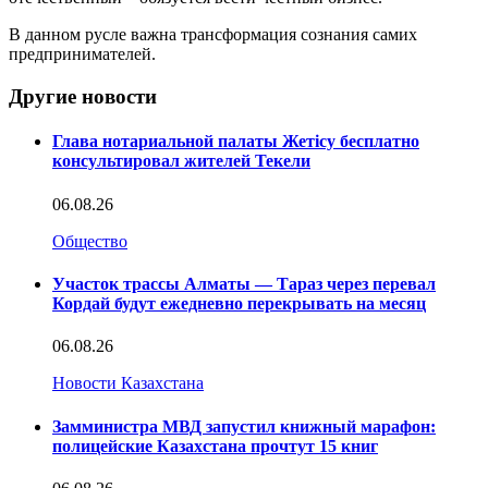
В данном русле важна трансформация сознания самих
предпринимателей.
Другие новости
Глава нотариальной палаты Жетісу бесплатно
консультировал жителей Текели
06.08.26
Общество
Участок трассы Алматы — Тараз через перевал
Кордай будут ежедневно перекрывать на месяц
06.08.26
Новости Казахстана
Замминистра МВД запустил книжный марафон:
полицейские Казахстана прочтут 15 книг