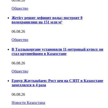
06.08.26
Общество
Жетісу решит дефицит воды: построят 8
водохранилищ на 151 млн м³
06.08.26
Общество
В Талдыкоргане установили 11-метровый купол: он
стал крупнейшим в Казахстане
06.08.26
Общество
Ернур Жаутыкбаев: Рост цен на СЗПТ в Казахстане
замедлился в 4 раза
06.08.26
Новости Казахстана