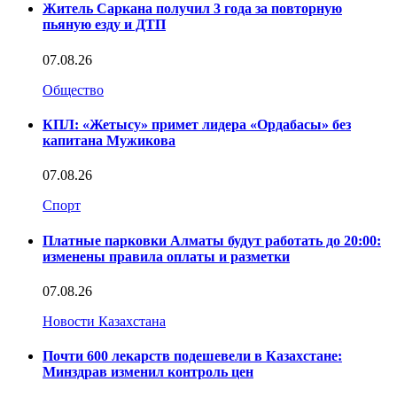
Житель Саркана получил 3 года за повторную
пьяную езду и ДТП
07.08.26
Общество
КПЛ: «Жетысу» примет лидера «Ордабасы» без
капитана Мужикова
07.08.26
Спорт
Платные парковки Алматы будут работать до 20:00:
изменены правила оплаты и разметки
07.08.26
Новости Казахстана
Почти 600 лекарств подешевели в Казахстане:
Минздрав изменил контроль цен