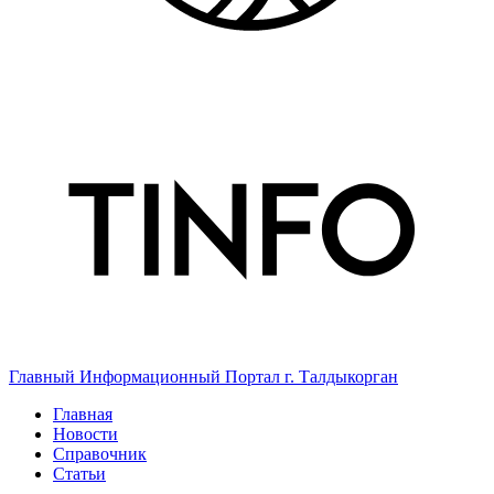
Главный Информационный Портал г. Талдыкорган
Главная
Новости
Справочник
Статьи