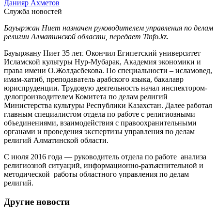
Данияр Ахметов
Служба новостей
Бауыржан Ниет назначен руководителем управления по делам
религии Алматинской области, передает Tinfo.kz.
Бауыржану Ниет 35 лет. Окончил Египетский университет
Исламской культуры Нур-Мубарак, Академия экономики и
права имени О.Жолдасбекова. По специальности – исламовед,
имам-хатиб, преподаватель арабского языка, бакалавр
юриспруденции. Трудовую деятельность начал инспектором-
делопроизводителем Комитета по делам религий
Министерства культуры Республики Казахстан. Далее работал
главным специалистом отдела по работе с религиозными
объединениями, взаимодействия с правоохранительными
органами и проведения экспертизы управления по делам
религий Алматинской области.
С июля 2016 года — руководитель отдела по работе анализа
религиозной ситуаций, информационно-разъяснительной и
методической работы областного управления по делам
религий.
Другие новости