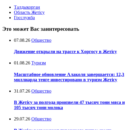
Талдыкорган
Область Жетісу
Госслужба
Это может Вас заинтересовать
07.08.26
Общество
Движение открыли на трассе к Хоргосу в Жетісу
01.08.26
Туризм
Масштабное обновление Алаколя завершается: 12,3
миллиарда тенге инвестировано в туризм Жетісу
31.07.26
Общество
В Жетісу за полгода произвели 47 тысяч тонн мяса и
105 тысяч тонн молока
29.07.26
Общество