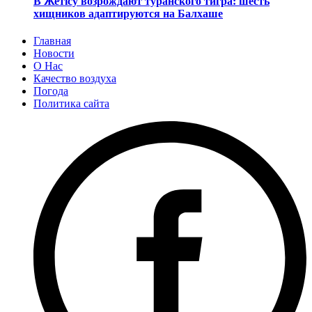
В Жетісу возрождают туранского тигра: шесть
хищников адаптируются на Балхаше
Главная
Новости
О Нас
Качество воздуха
Погода
Политика сайта