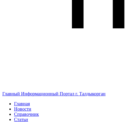
Главный Информационный Портал г. Талдыкорган
Главная
Новости
Справочник
Статьи