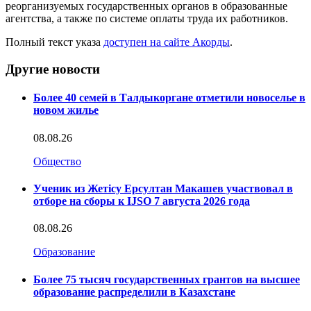
реорганизуемых государственных органов в образованные
агентства, а также по системе оплаты труда их работников.
Полный текст указа
доступен на сайте Акорды
.
Другие новости
Более 40 семей в Талдыкоргане отметили новоселье в
новом жилье
08.08.26
Общество
Ученик из Жетісу Ерсултан Макашев участвовал в
отборе на сборы к IJSO 7 августа 2026 года
08.08.26
Образование
Более 75 тысяч государственных грантов на высшее
образование распределили в Казахстане