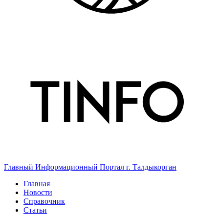
Главный Информационный Портал г. Талдыкорган
Главная
Новости
Справочник
Статьи