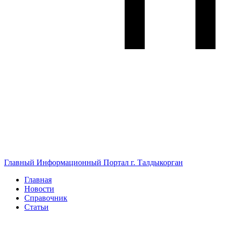
Главный Информационный Портал г. Талдыкорган
Главная
Новости
Справочник
Статьи