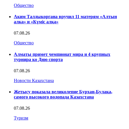
Общество
Аким Талдыкоргана вручил 11 матерям «Алтын
алқа» и «Күміс алқа»
07.08.26
Общество
Алматы примет чемпионат мира и 4 крупных
турнира ко Дню спорта
07.08.26
Новости Казахстана
Жетысу показала великолепие Бурхан-Булака,
самого высокого водопада Казахстана
07.08.26
Туризм