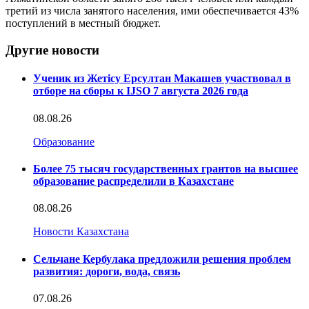
третий из числа занятого населения, ими обеспечивается 43%
поступлений в местный бюджет.
Другие новости
Ученик из Жетісу Ерсултан Макашев участвовал в
отборе на сборы к IJSO 7 августа 2026 года
08.08.26
Образование
Более 75 тысяч государственных грантов на высшее
образование распределили в Казахстане
08.08.26
Новости Казахстана
Сельчане Кербулака предложили решения проблем
развития: дороги, вода, связь
07.08.26