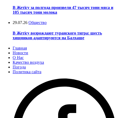
В Жетісу за полгода произвели 47 тысяч тонн мяса и
105 тысяч тонн молока
29.07.26
Общество
В Жетісу возрождают туранского тигра: шесть
хищников адаптируются на Балхаше
Главная
Новости
О Нас
Качество воздуха
Погода
Политика сайта