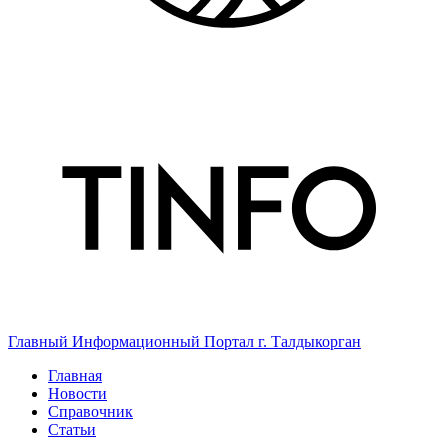
Главный Информационный Портал г. Талдыкорган
Главная
Новости
Справочник
Статьи