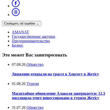
Сообщить об ошибке
→
AMANAT
Государственные закупки
Предпринимательство
Бизнес
Это может Вас заинтересовать
07.08.26
Общество
Движение открыли на трассе к Хоргосу в Жетісу
01.08.26
Туризм
Масштабное обновление Алаколя завершается: 12,3
миллиарда тенге инвестировано в туризм Жетісу
31.07.26
Общество