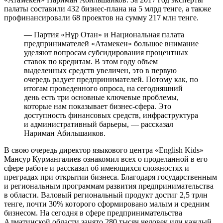
палаты составили 432 бизнес-плана на 5 млрд тенге, а также
профинансировали 68 проектов на сумму 217 млн тенге.
— Партия «Нұр Отан» и Национальная палата
предпринимателей «Атамекен» большое внимание
уделяют вопросам субсидирования процентных
ставок по кредитам. В этом году объем
выделенных средств увеличен, это в первую
очередь радует предпринимателей. Потому как, по
итогам проведенного опроса, на сегодняшний
день есть три основные ключевые проблемы,
которые нам показывает бизнес-сфера. Это
доступность финансовых средств, инфраструктура
и административный барьеры, — рассказал
Нариман Абильшаиков.
В свою очередь директор языкового центра «English Kids»
Мансур Курмангалиев ознакомил всех о проделанной в его
сфере работе и рассказал об имеющихся сложностях и
преградах при открытии бизнеса. Благодаря государственным
и региональным программам развития предпринимательства
в области. Валовый региональный продукт достиг 2,5 трлн
тенге, почти 30% которого сформировано малым и средним
бизнесом. На сегодня в сфере предпринимательства
Алматинской области занято 280 тысяч человек или каждый