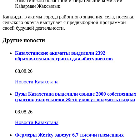
Алматинской областной избирательной комиссии
Каһарман Жаксылык.
Кандидат в акимы города районного значения, села, поселка,
сельского округа выступает с предвыборной программой
своей будущей деятельности.
Другие новости
Казахстанские акиматы выделили 2392
образовательных гранта для абитуриентов
08.08.26
Новости Казахстана
Вузы Казахстана выделили свыше 2000 собственных
грантов; выпускники Жетісу могут получить скидки
08.08.26
Новости Казахстана
Фермеры Жетісу завезут 6,7 тысячи племенных