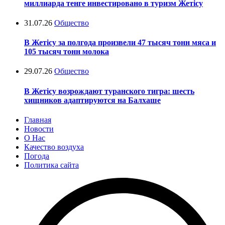
миллиарда тенге инвестировано в туризм Жетісу
31.07.26
Общество
В Жетісу за полгода произвели 47 тысяч тонн мяса и
105 тысяч тонн молока
29.07.26
Общество
В Жетісу возрождают туранского тигра: шесть
хищников адаптируются на Балхаше
Главная
Новости
О Нас
Качество воздуха
Погода
Политика сайта