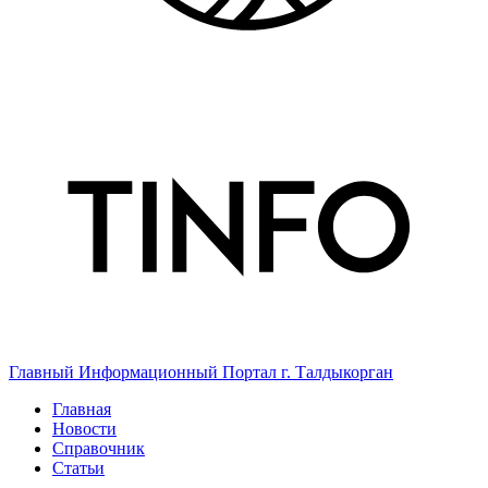
Главный Информационный Портал г. Талдыкорган
Главная
Новости
Справочник
Статьи