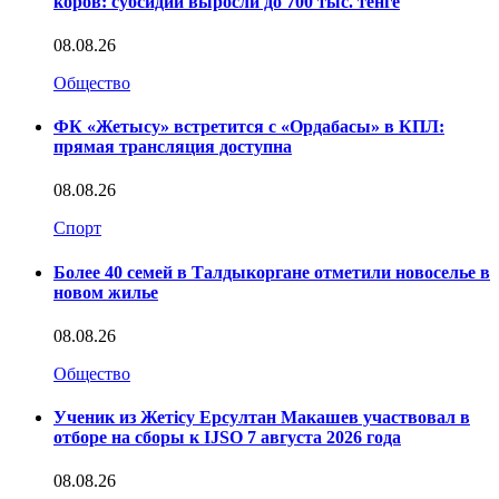
коров: субсидии выросли до 700 тыс. тенге
08.08.26
Общество
ФК «Жетысу» встретится с «Ордабасы» в КПЛ:
прямая трансляция доступна
08.08.26
Спорт
Более 40 семей в Талдыкоргане отметили новоселье в
новом жилье
08.08.26
Общество
Ученик из Жетісу Ерсултан Макашев участвовал в
отборе на сборы к IJSO 7 августа 2026 года
08.08.26