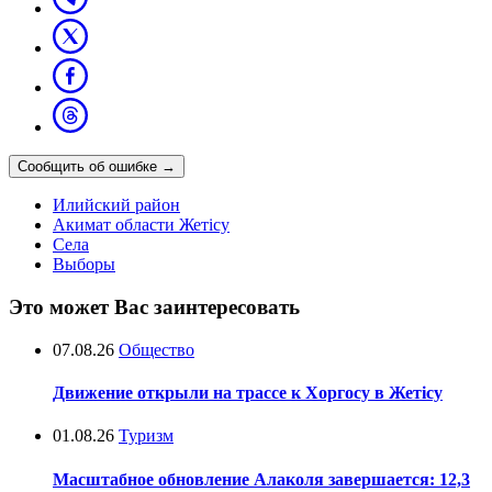
Сообщить об ошибке
→
Илийский район
Акимат области Жетісу
Села
Выборы
Это может Вас заинтересовать
07.08.26
Общество
Движение открыли на трассе к Хоргосу в Жетісу
01.08.26
Туризм
Масштабное обновление Алаколя завершается: 12,3