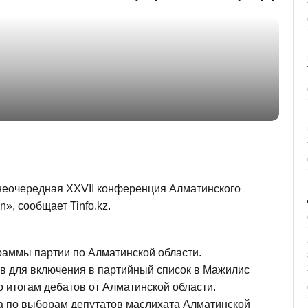
неочередная XXVII конференция Алматинского
», сообщает Tinfo.kz.
аммы партии по Алматинской области.
ов для включения в партийный список в Мажилис
 итогам дебатов от Алматинской области.
ка по выборам депутатов маслихата Алматинской