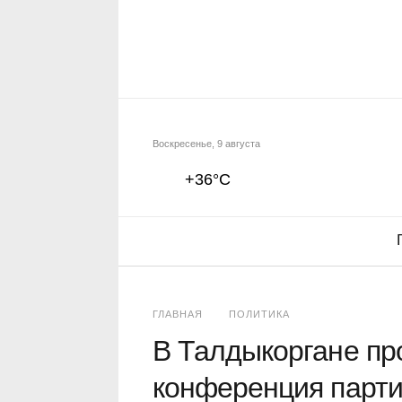
Воскресенье, 9 августа
+36°C
ГЛАВНАЯ
ПОЛИТИКА
В Талдыкоргане пр
конференция парти