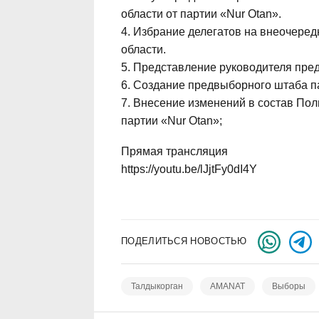
области от партии «Nur Otan».
4. Избрание делегатов на внеочеред
области.
5. Представление руководителя пред
6. Создание предвыборного штаба п
7. Внесение изменений в состав Пол
партии «Nur Otan»;
Прямая трансляция
https://youtu.be/lJjtFy0dI4Y
ПОДЕЛИТЬСЯ НОВОСТЬЮ
Талдыкорган
AMANAT
Выборы