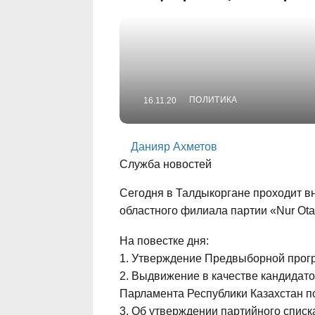
ПОЛИТИКА
16.11.20
Данияр Ахметов
Служба новостей
Сегодня в Талдыкоргане проходит в
областного филиала партии «Nur Otan
На повестке дня:
1. Утверждение Предвыборной прогр
2. Выдвижение в качестве кандидат
Парламента Республики Казахстан по
3. Об утверждении партийного спис