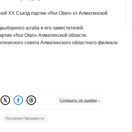
ной XX Съезд партии «Nur Otan» от Алматинской
выборного штаба и его заместителей.
артии «Nur Otan» Алматинской области.
итического совета Алматинского областного филиала
Сообщить об ошибке
→
Послание Президента