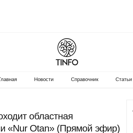
Главная
Новости
Справочник
Статьи
оходит областная
и «Nur Otan» (Прямой эфир)