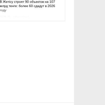
В Жетісу строят 90 объектов на 107
млрд тенге: более 60 сдадут в 2026
году
09.08.26
ОБЩЕСТВО