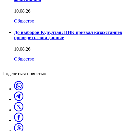
10.08.26
Общество
До выборов Курултая: ЦИК призвал казахстанцев
проверить свои данные
10.08.26
Общество
Поделиться новостью