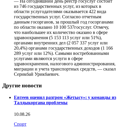
— На сегодняшний день реестр госуслуг состоит
из 746 государственных услуг, из которых в
области услугодателями оказывается 422 вида
государственных услуг. Согласно отчетным
данным госорганов, за прошлый год госорганами
по области оказано 10 100 537госуслуг. Отмечу,
что наибольшее их количество оказано в сфере
здравоохранения (5 153 113 услуг или 51%),
органами внутренних дел (2 057 337 услуг или
20,4%) органами государственных доходов (1 166
289 услуг или 12%). Самыми востребованными
услугами являются услуги в сфере
здравоохранения, налогового администрирования,
миграции и учета транспортных средств, — сказал
Серикбай Урикбаевич.
Другие новости
Евтеев оценил разгром «Жетысу»: у команды из
Талдыкоргана проблемы
10.08.26
Спорт