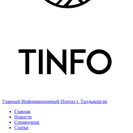
Главный Информационный Портал г. Талдыкорган
Главная
Новости
Справочник
Статьи