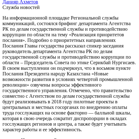
Данияр Ахметов
Служба новостей
На информационной площадке Региональной службы
коммуникаций, состоялся брифинг департамента Агентства
РК по делам государственной службы и противодействию
коррупции по области на тему «Реализация приоритетов
послания». Подробно о приоритетных направлениях
Послания Главы государства рассказал спикер заседания
руководитель департамента Агентства РК по делам
государственной службы и противодействию коррупции по
области – Председатель Совета по этике Серикбай Нургисаев.
В своем выступлении он подчеркнул, что в восьмом пункте
Послания Президента народу Казахстана «Новые
возможности развития в условиях четвертой промышленной
революции» озвучены вопросы эффективного
государственного управления. Отмечено, что правительство
совместно с Агентством по делам государственной службы
будут реализовывать в 2018 году пилотные проекты в
центральных и местных госорганах по внедрению оплаты
труда госслужащих на основе факторно — балльной шкалы,
которая в свою очередь сократит диспропорции в окладах
госслужащих регионов и центра, а также будет учитывать
характер работы и ее эффективность.