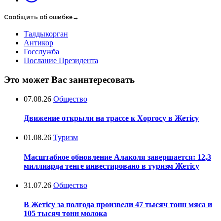
Сообщить об ошибке
→
Талдыкорган
Антикор
Госслужба
Послание Президента
Это может Вас заинтересовать
07.08.26
Общество
Движение открыли на трассе к Хоргосу в Жетісу
01.08.26
Туризм
Масштабное обновление Алаколя завершается: 12,3
миллиарда тенге инвестировано в туризм Жетісу
31.07.26
Общество
В Жетісу за полгода произвели 47 тысяч тонн мяса и
105 тысяч тонн молока