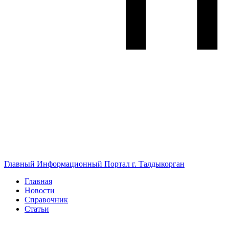
Главный Информационный Портал г. Талдыкорган
Главная
Новости
Справочник
Статьи