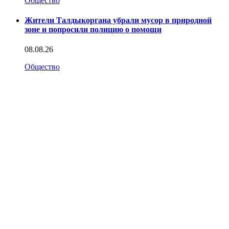
Общество
Жители Талдыкоргана убрали мусор в природной
зоне и попросили полицию о помощи
08.08.26
Общество