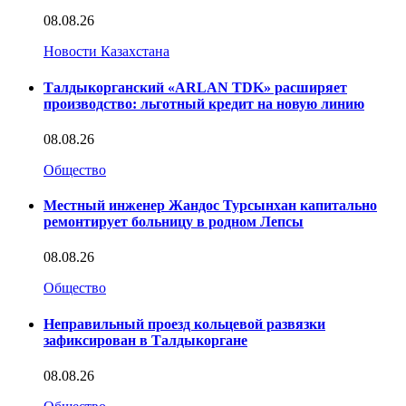
08.08.26
Новости Казахстана
Талдыкорганский «ARLAN TDK» расширяет
производство: льготный кредит на новую линию
08.08.26
Общество
Местный инженер Жандос Турсынхан капитально
ремонтирует больницу в родном Лепсы
08.08.26
Общество
Неправильный проезд кольцевой развязки
зафиксирован в Талдыкоргане
08.08.26