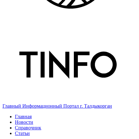
Главный Информационный Портал г. Талдыкорган
Главная
Новости
Справочник
Статьи