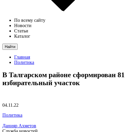
По всему сайту
Новости
Статьи
Каталог
Найти
Главная
Политика
В Талгарском районе сформирован 81
избирательный участок
04.11.22
Политика
Данияр Ахметов
Служба новостей