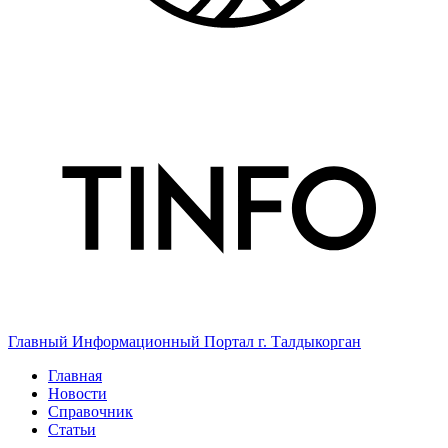
Главный Информационный Портал г. Талдыкорган
Главная
Новости
Справочник
Статьи