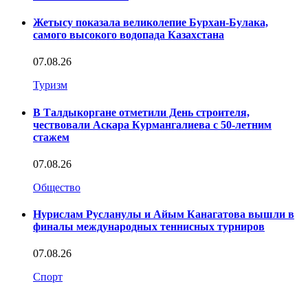
Жетысу показала великолепие Бурхан-Булака,
самого высокого водопада Казахстана
07.08.26
Туризм
В Талдыкоргане отметили День строителя,
чествовали Аскара Курмангалиева с 50-летним
стажем
07.08.26
Общество
Нурислам Русланулы и Айым Канагатова вышли в
финалы международных теннисных турниров
07.08.26
Спорт