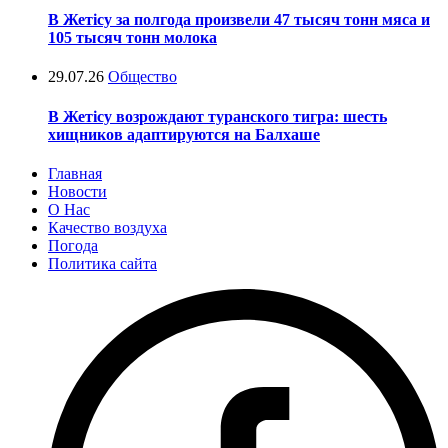
В Жетісу за полгода произвели 47 тысяч тонн мяса и
105 тысяч тонн молока
29.07.26
Общество
В Жетісу возрождают туранского тигра: шесть
хищников адаптируются на Балхаше
Главная
Новости
О Нас
Качество воздуха
Погода
Политика сайта