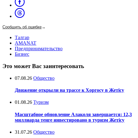
Сообщить об ошибке
→
Талгар
AMANAT
Предпринимательство
Бизнес
Это может Вас заинтересовать
07.08.26
Общество
Движение открыли на трассе к Хоргосу в Жетісу
01.08.26
Туризм
Масштабное обновление Алаколя завершается: 12,3
миллиарда тенге инвестировано в туризм Жетісу
31.07.26
Общество