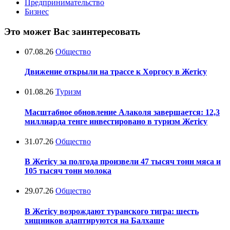
Предпринимательство
Бизнес
Это может Вас заинтересовать
07.08.26
Общество
Движение открыли на трассе к Хоргосу в Жетісу
01.08.26
Туризм
Масштабное обновление Алаколя завершается: 12,3
миллиарда тенге инвестировано в туризм Жетісу
31.07.26
Общество
В Жетісу за полгода произвели 47 тысяч тонн мяса и
105 тысяч тонн молока
29.07.26
Общество
В Жетісу возрождают туранского тигра: шесть
хищников адаптируются на Балхаше