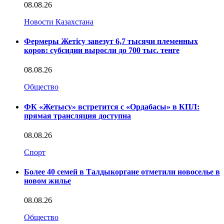
08.08.26
Новости Казахстана
Фермеры Жетісу завезут 6,7 тысячи племенных
коров: субсидии выросли до 700 тыс. тенге
08.08.26
Общество
ФК «Жетысу» встретится с «Ордабасы» в КПЛ:
прямая трансляция доступна
08.08.26
Спорт
Более 40 семей в Талдыкоргане отметили новоселье в
новом жилье
08.08.26
Общество