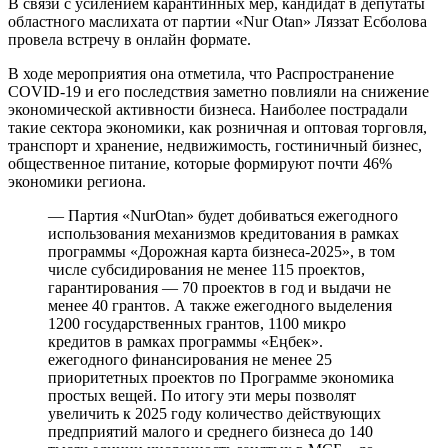
В связи с усилением карантинных мер, кандидат в депутаты
областного маслихата от партии «Nur Otan» Ляззат Есболова
провела встречу в онлайн формате.
В ходе мероприятия она отметила, что Распространение
COVID-19 и его последствия заметно повлияли на снижение
экономической активности бизнеса. Наиболее пострадали
такие сектора экономики, как розничная и оптовая торговля,
транспорт и хранение, недвижимость, гостиничный бизнес,
общественное питание, которые формируют почти 46%
экономики региона.
— Партия «NurOtan» будет добиваться ежегодного
использования механизмов кредитования в рамках
программы «Дорожная карта бизнеса-2025», в том
числе субсидирования не менее 115 проектов,
гарантирования — 70 проектов в год и выдачи не
менее 40 грантов. А также ежегодного выделения
1200 государственных грантов, 1100 микро
кредитов в рамках программы «Еңбек».
ежегодного финансирования не менее 25
приоритетных проектов по Программе экономика
простых вещей. По итогу эти меры позволят
увеличить к 2025 году количество действующих
предприятий малого и среднего бизнеса до 140