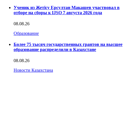
Ученик из Жетісу Ерсултан Макашев участвовал в
отборе на сборы к IJSO 7 августа 2026 года
08.08.26
Образование
Более 75 тысяч государственных грантов на высшее
образование распределили в Казахстане
08.08.26
Новости Казахстана