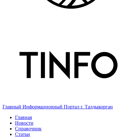
Главный Информационный Портал г. Талдыкорган
Главная
Новости
Справочник
Статьи