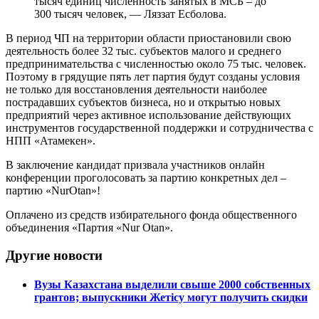
тысяч единиц численность занятых в МСБ – до
300 тысяч человек, — Ляззат Есболова.
В период ЧП на территории области приостановили свою
деятельность более 32 тыс. субъектов малого и среднего
предпринимательства с численностью около 75 тыс. человек.
Поэтому в грядущие пять лет партия будут созданы условия
не только для восстановления деятельности наиболее
пострадавших субъектов бизнеса, но и открытью новых
предприятий через активное использование действующих
инструментов государственной поддержки и сотрудничества с
НПП «Атамекен».
В заключение кандидат призвала участников онлайн
конференции проголосовать за партию конкретных дел –
партию «NurOtan»!
Оплачено из средств избирательного фонда общественного
объединения «Партия «Nur Otan».
Другие новости
Вузы Казахстана выделили свыше 2000 собственных
грантов; выпускники Жетісу могут получить скидки