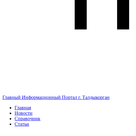
Главный Информационный Портал г. Талдыкорган
Главная
Новости
Справочник
Статьи