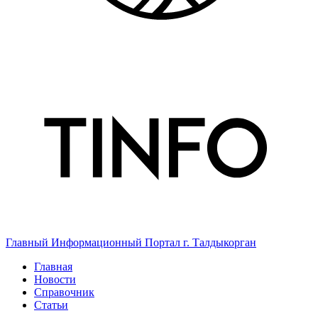
Главный Информационный Портал г. Талдыкорган
Главная
Новости
Справочник
Статьи