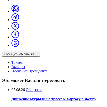
Сообщить об ошибке
→
Токаев
Выборы
Послание Президента
Это может Вас заинтересовать
07.08.26
Общество
Движение открыли на трассе к Хоргосу в Жетісу