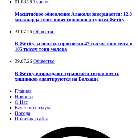
01.08.26
Туризм
Масштабное обновление Алаколя завершается: 12,3
миллиарда тенге инвестировано в туризм Жетісу
31.07.26
Общество
В Жетісу за полгода произвели 47 тысяч тонн мяса и
105 тысяч тонн молока
29.07.26
Общество
В Жетісу возрождают туранского тигра: шесть
хищников адаптируются на Балхаше
Главная
Новости
О Нас
Качество воздуха
Погода
Политика сайта