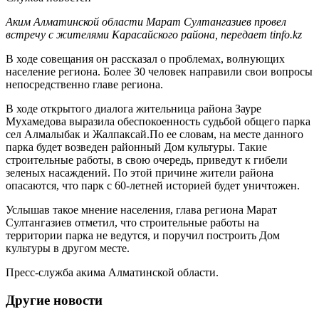
Аким Алматинской области Марат Султангазиев провел
встречу с жителями Карасайского района, передает tinfo.kz
В ходе совещания он рассказал о проблемах, волнующих
население региона. Более 30 человек направили свои вопросы
непосредственно главе региона.
В ходе открытого диалога жительница района Зауре
Мухамедова выразила обеспокоенность судьбой общего парка
сел Алмалыбак и Жалпаксай.По ее словам, на месте данного
парка будет возведен районный Дом культуры. Такие
строительные работы, в свою очередь, приведут к гибели
зеленых насаждений. По этой причине жители района
опасаются, что парк с 60-летней историей будет уничтожен.
Услышав такое мнение населения, глава региона Марат
Султангазиев отметил, что строительные работы на
территории парка не ведутся, и поручил построить Дом
культуры в другом месте.
Пресс-служба акима Алматинской области.
Другие новости