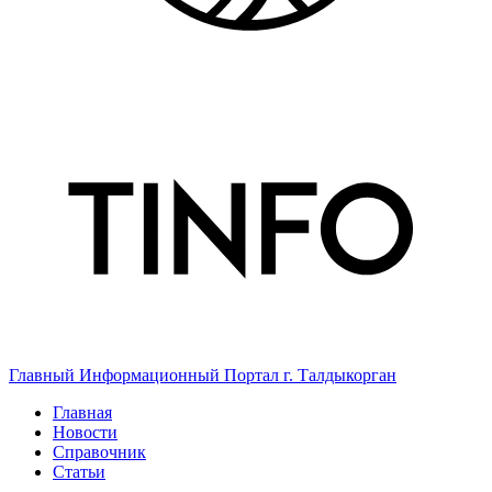
Главный Информационный Портал г. Талдыкорган
Главная
Новости
Справочник
Статьи