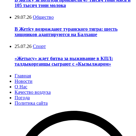
105 тысяч тонн молока
29.07.26
Общество
В Жетісу возрождают туранского тигра: шесть
хищников адаптируются на Балхаше
25.07.26
Спорт
«Жетысу» ждет битва за выживание в КПЛ:
талдыкорганцы сыграют с «Кызылжаром»
Главная
Новости
О Нас
Качество воздуха
Погода
Политика сайта