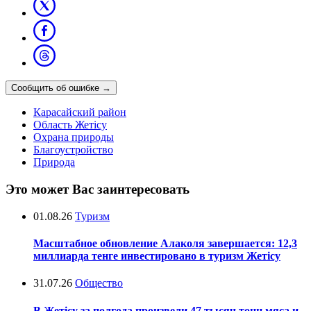
Сообщить об ошибке
→
Карасайский район
Область Жетісу
Охрана природы
Благоустройство
Природа
Это может Вас заинтересовать
01.08.26
Туризм
Масштабное обновление Алаколя завершается: 12,3
миллиарда тенге инвестировано в туризм Жетісу
31.07.26
Общество
В Жетісу за полгода произвели 47 тысяч тонн мяса и