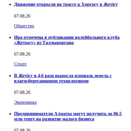
Движение открыли на трассе к Хоргосу в Жетісу
07.08.26
Общество
Ира отмечена в публикации волейбольного клуба
«Жетысу» из Талдыкоргана
07.08.26
Спорт
В Жетісу в 4,6 раза выросла площадь земель с
влагосберегающими технологиями
07.08.26
Экономика
Предприниматели Алматы могут получить до 86,5
млн тенге на развитие малого бизнеса
07.08.26