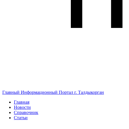
Главный Информационный Портал г. Талдыкорган
Главная
Новости
Справочник
Статьи