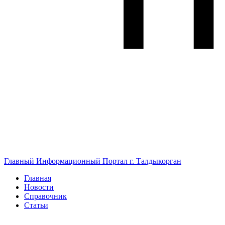
Главный Информационный Портал г. Талдыкорган
Главная
Новости
Справочник
Статьи