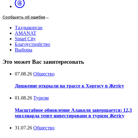
Сообщить об ошибке
→
Талдыкорган
AMANAT
Smart City
Благоустройство
Выборы
Это может Вас заинтересовать
07.08.26
Общество
Движение открыли на трассе к Хоргосу в Жетісу
01.08.26
Туризм
Масштабное обновление Алаколя завершается: 12,3
миллиарда тенге инвестировано в туризм Жетісу
31.07.26
Общество