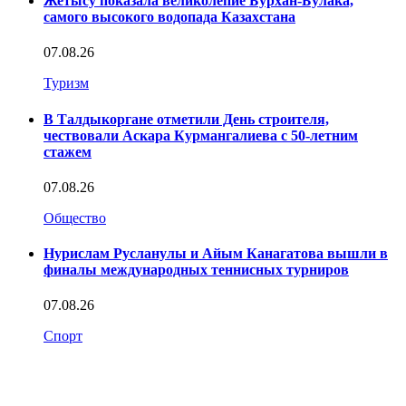
Жетысу показала великолепие Бурхан-Булака,
самого высокого водопада Казахстана
07.08.26
Туризм
В Талдыкоргане отметили День строителя,
чествовали Аскара Курмангалиева с 50-летним
стажем
07.08.26
Общество
Нурислам Русланулы и Айым Канагатова вышли в
финалы международных теннисных турниров
07.08.26
Спорт