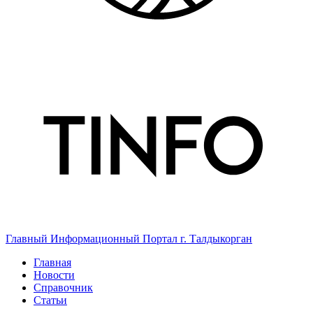
Главный Информационный Портал г. Талдыкорган
Главная
Новости
Справочник
Статьи