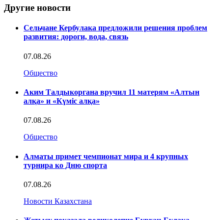
Другие новости
Сельчане Кербулака предложили решения проблем
развития: дороги, вода, связь
07.08.26
Общество
Аким Талдыкоргана вручил 11 матерям «Алтын
алқа» и «Күміс алқа»
07.08.26
Общество
Алматы примет чемпионат мира и 4 крупных
турнира ко Дню спорта
07.08.26
Новости Казахстана