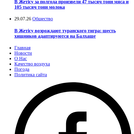
В Жетісу за полгода произвели 47 тысяч тонн мяса и
105 тысяч тонн молока
29.07.26
Общество
В Жетісу возрождают туранского тигра: шесть
хищников адаптируются на Балхаше
Главная
Новости
О Нас
Качество воздуха
Погода
Политика сайта