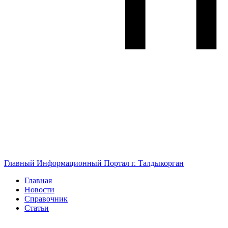
Главный Информационный Портал г. Талдыкорган
Главная
Новости
Справочник
Статьи