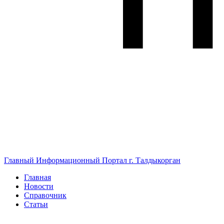
Главный Информационный Портал г. Талдыкорган
Главная
Новости
Справочник
Статьи