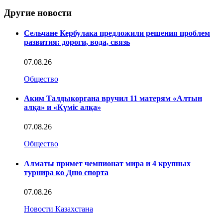
Другие новости
Сельчане Кербулака предложили решения проблем
развития: дороги, вода, связь
07.08.26
Общество
Аким Талдыкоргана вручил 11 матерям «Алтын
алқа» и «Күміс алқа»
07.08.26
Общество
Алматы примет чемпионат мира и 4 крупных
турнира ко Дню спорта
07.08.26
Новости Казахстана