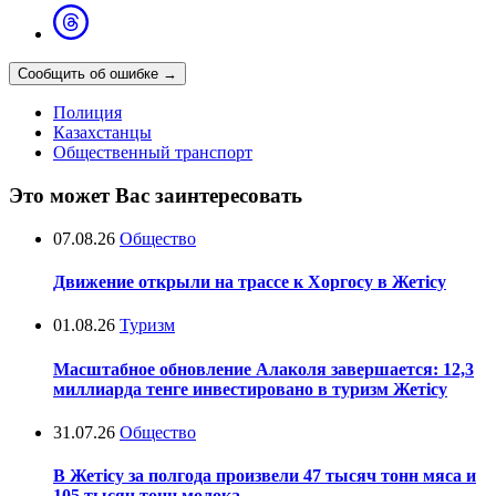
Сообщить об ошибке
→
Полиция
Казахстанцы
Общественный транспорт
Это может Вас заинтересовать
07.08.26
Общество
Движение открыли на трассе к Хоргосу в Жетісу
01.08.26
Туризм
Масштабное обновление Алаколя завершается: 12,3
миллиарда тенге инвестировано в туризм Жетісу
31.07.26
Общество
В Жетісу за полгода произвели 47 тысяч тонн мяса и
105 тысяч тонн молока