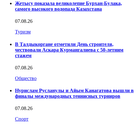
Жетысу показала великолепие Бурхан-Булака,
самого высокого водопада Казахстана
07.08.26
Туризм
В Талдыкоргане отметили День строителя,
чествовали Аскара Курмангалиева с 50-летним
стажем
07.08.26
Общество
Нурислам Русланулы и Айым Канагатова вышли в
финалы международных теннисных турниров
07.08.26
Спорт