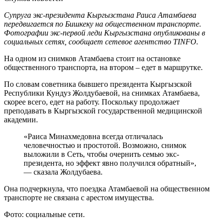
Супруга экс-президента Кыргызстана Раиса Атамбаева
передвигается по Бишкеку на общественном транспорте.
Фотографии экс-первой леди Кыргызстана опубликованы в
социальных сетях, сообщает сетевое агентство TINFO.
На одном из снимков Атамбаева стоит на остановке
общественного транспорта, на втором – едет в маршрутке.
По словам советника бывшего президента Кыргызской
Республики Кундуз Жолдубаевой, на снимках Атамбаева,
скорее всего, едет на работу. Поскольку продолжает
преподавать в Кыргызской государственной медицинской
академии.
«Раиса Минахмедовна всегда отличалась
человечностью и простотой. Возможно, снимок
выложили в Сеть, чтобы очернить семью экс-
президента, но эффект явно получился обратный»,
— сказала Жолдубаева.
Она подчеркнула, что поездка Атамбаевой на общественном
транспорте не связана с арестом имущества.
Фото: социальные сети.