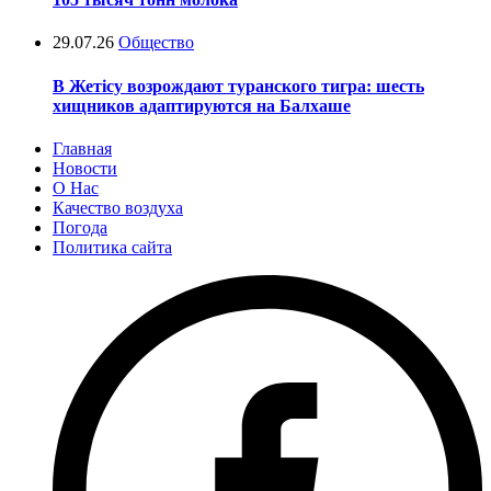
29.07.26
Общество
В Жетісу возрождают туранского тигра: шесть
хищников адаптируются на Балхаше
Главная
Новости
О Нас
Качество воздуха
Погода
Политика сайта