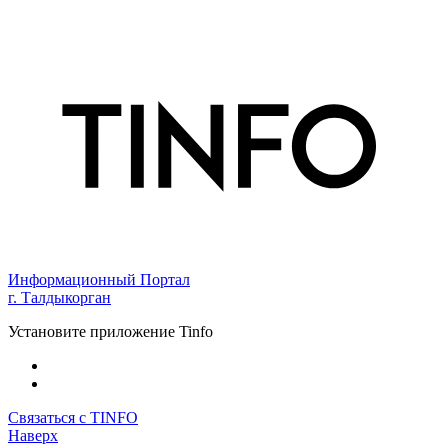
Информационный Портал
г. Талдыкорган
Установите приложение Tinfo
Связаться с TINFO
Наверх