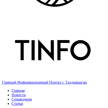
Главный Информационный Портал г. Талдыкорган
Главная
Новости
Справочник
Статьи