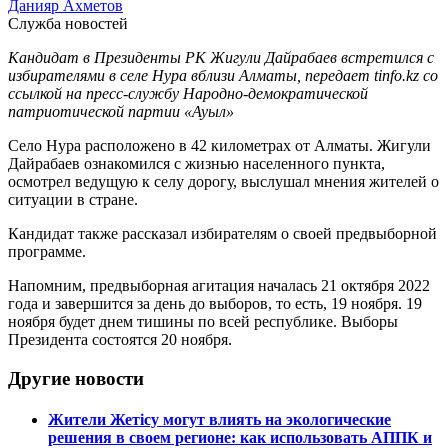
Данияр Ахметов
Служба новостей
Кандидат в Президенты РК Жигули Дайрабаев встретился с
избирателями в селе Нура вблизи Алматы, передает tinfo.kz со
ссылкой на пресс-службу Народно-демократической
патриотической партии «Ауыл»
Село Нура расположено в 42 километрах от Алматы. Жигули
Дайрабаев ознакомился с жизнью населенного пункта,
осмотрел ведущую к селу дорогу, выслушал мнения жителей о
ситуации в стране.
Кандидат также рассказал избирателям о своей предвыборной
программе.
Напомним, предвыборная агитация началась 21 октября 2022
года и завершится за день до выборов, то есть, 19 ноября. 19
ноября будет днем тишины по всей республике. Выборы
Президента состоятся 20 ноября.
Другие новости
Жители Жетісу могут влиять на экологические
решения в своем регионе: как использовать АППК и