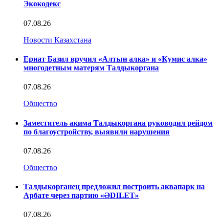
Экокодекс
07.08.26
Новости Казахстана
Ернат Базил вручил «Алтын алка» и «Кумис алка»
многодетным матерям Талдыкоргана
07.08.26
Общество
Заместитель акима Талдыкоргана руководил рейдом
по благоустройству, выявили нарушения
07.08.26
Общество
Талдыкорганец предложил построить аквапарк на
Арбате через партию «ӘDILET»
07.08.26