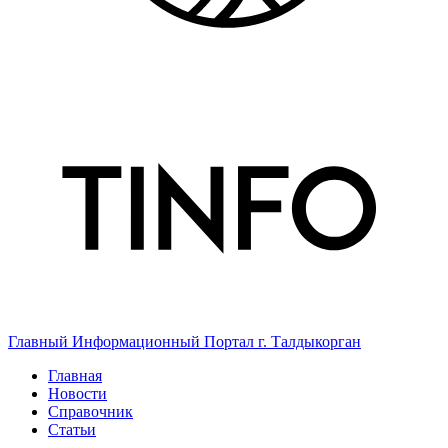
Главный Информационный Портал г. Талдыкорган
Главная
Новости
Справочник
Статьи