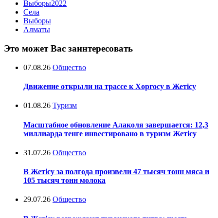
Выборы2022
Села
Выборы
Алматы
Это может Вас заинтересовать
07.08.26
Общество
Движение открыли на трассе к Хоргосу в Жетісу
01.08.26
Туризм
Масштабное обновление Алаколя завершается: 12,3
миллиарда тенге инвестировано в туризм Жетісу
31.07.26
Общество
В Жетісу за полгода произвели 47 тысяч тонн мяса и
105 тысяч тонн молока
29.07.26
Общество