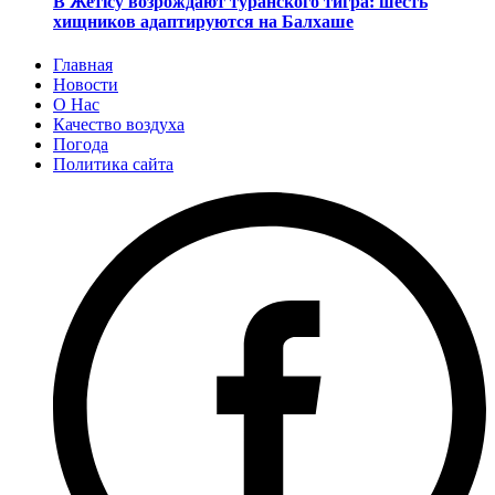
В Жетісу возрождают туранского тигра: шесть
хищников адаптируются на Балхаше
Главная
Новости
О Нас
Качество воздуха
Погода
Политика сайта