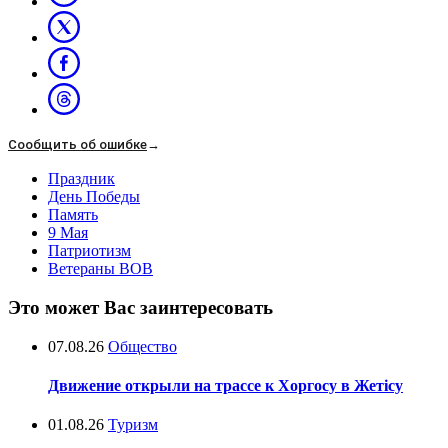
Сообщить об ошибке
→
Праздник
День Победы
Память
9 Мая
Патриотизм
Ветераны ВОВ
Это может Вас заинтересовать
07.08.26
Общество
Движение открыли на трассе к Хоргосу в Жетісу
01.08.26
Туризм