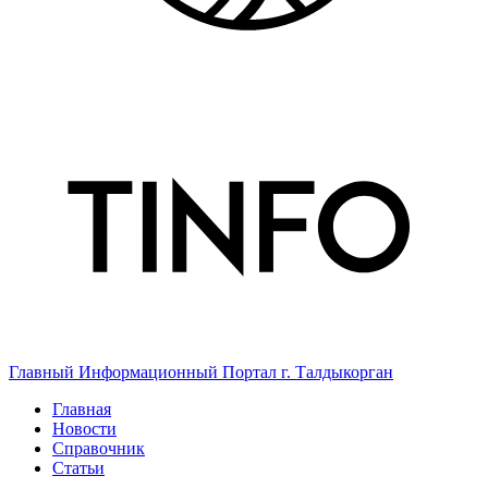
Главный Информационный Портал г. Талдыкорган
Главная
Новости
Справочник
Статьи