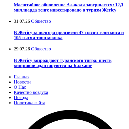
Масштабное обновление Алаколя завершается: 12,3
миллиарда тенге инвестировано в туризм Жетісу
31.07.26
Общество
В Жетісу за полгода произвели 47 тысяч тонн мяса и
105 тысяч тонн молока
29.07.26
Общество
В Жетісу возрождают туранского тигра: шесть
хищников адаптируются на Балхаше
Главная
Новости
О Нас
Качество воздуха
Погода
Политика сайта