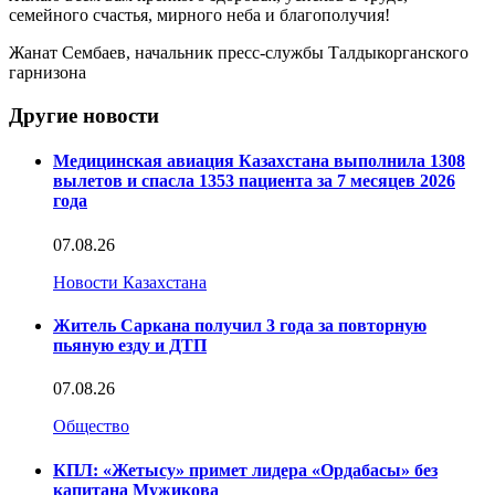
семейного счастья, мирного неба и благополучия!
Жанат Сембаев, начальник пресс-службы Талдыкорганского
гарнизона
Другие новости
Медицинская авиация Казахстана выполнила 1308
вылетов и спасла 1353 пациента за 7 месяцев 2026
года
07.08.26
Новости Казахстана
Житель Саркана получил 3 года за повторную
пьяную езду и ДТП
07.08.26
Общество
КПЛ: «Жетысу» примет лидера «Ордабасы» без
капитана Мужикова