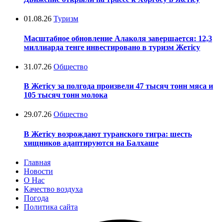
01.08.26
Туризм
Масштабное обновление Алаколя завершается: 12,3
миллиарда тенге инвестировано в туризм Жетісу
31.07.26
Общество
В Жетісу за полгода произвели 47 тысяч тонн мяса и
105 тысяч тонн молока
29.07.26
Общество
В Жетісу возрождают туранского тигра: шесть
хищников адаптируются на Балхаше
Главная
Новости
О Нас
Качество воздуха
Погода
Политика сайта