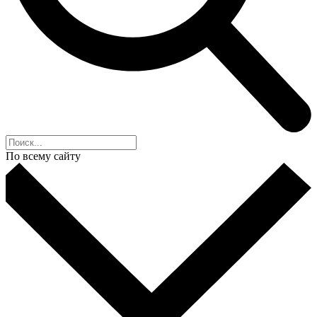
По всему сайту