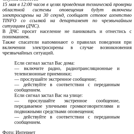
15 мая в 12:00 часов в целях проведения технической проверки
областной системы оповещения будут включены
электросирены на 30 секунд, сообщает сетевое агентство
TINFO со ссылкой на департамент по чрезвычайным
ситуациям (ДЧС).
В ДЧС просит население не паниковать и отнестись с
пониманием.
Также спасатели напоминают о правилах поведения при
включении электросирены в случае возникновения
чрезвычайных ситуаций.
Если сигнал застал Вас дома:
— включите радио, радиотрансляционные и
телевизионные приемники;
— прослушайте экстренное сообщение;
— действуйте в соответствии с переданным
сообщением.
Если сигнал застал Вас на улице:
— прослушайте экстренное сообщение,
передаваемое уличными громкоговорителями и
подвижными средствами оповещения;
— действуйте в соответствии с переданным
сообщением.
Фото: Интернет