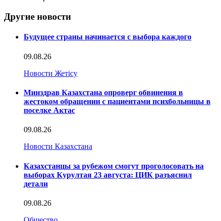
Другие новости
Будущее страны начинается с выбора каждого
09.08.26
Новости Жетісу
Минздрав Казахстана опроверг обвинения в
жестоком обращении с пациентами психбольницы в
поселке Актас
09.08.26
Новости Казахстана
Казахстанцы за рубежом смогут проголосовать на
выборах Курултая 23 августа: ЦИК разъяснил
детали
09.08.26
Общество