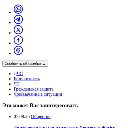
Сообщить об ошибке
→
ДЧС
Безопасность
ЧС
Гражданская защита
Чрезвычайные ситуации
Это может Вас заинтересовать
07.08.26
Общество
Движение открыли на трассе к Хоргосу в Жетісу