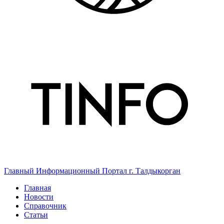
Главный Информационный Портал г. Талдыкорган
Главная
Новости
Справочник
Статьи