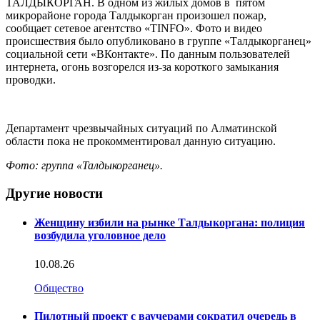
ТАЛДЫКОРГАН. В одном из жилых домов в пятом
микрорайоне города Талдыкорган произошел пожар,
сообщает сетевое агентство «TINFO». Фото и видео
происшествия было опубликовано в группе «Талдыкорганец»
социальной сети «ВКонтакте». По данным пользователей
интернета, огонь возгорелся из-за короткого замыкания
проводки.
Департамент чрезвычайных ситуаций по Алматинской
области пока не прокомментировал данную ситуацию.
Фото: группа «Талдыкорганец».
Другие новости
Женщину избили на рынке Талдыкоргана: полиция
возбудила уголовное дело
10.08.26
Общество
Пилотный проект с ваучерами сократил очередь в