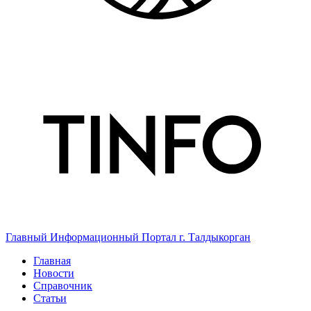
Главный Информационный Портал г. Талдыкорган
Главная
Новости
Справочник
Статьи