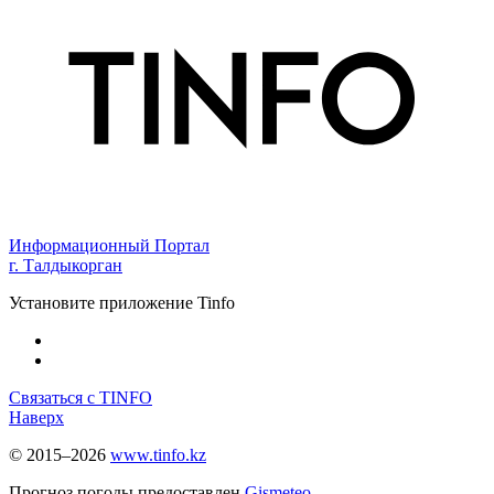
Информационный Портал
г. Талдыкорган
Установите приложение Tinfo
Связаться с TINFO
Наверх
© 2015–2026
www.tinfo.kz
Прогноз погоды предоставлен
Gismeteo