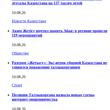
детсады Казахстана на 137 тысяч детей
10.08.26
Новости Казахстана
Аким Жетісу почтил память Абая: в регионе провели
119 мероприятий
10.08.26
Общество
Разгром «Жетысу»: Экс-игрок сборной Казахстана не
удивился поражению талдыкорганцев
10.08.26
Спорт
Полиция Талдыкоргана назвала новые схемы
интернет-мошенничества
10.08.26