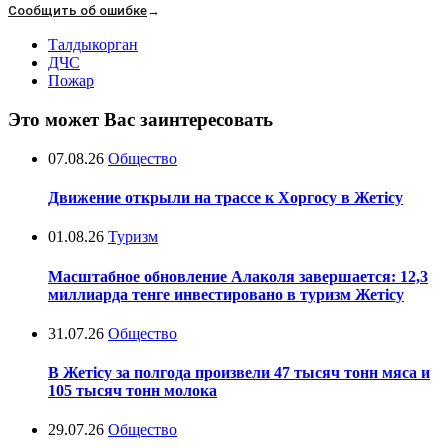
Сообщить об ошибке
→
Талдыкорган
ДЧС
Пожар
Это может Вас заинтересовать
07.08.26
Общество
Движение открыли на трассе к Хоргосу в Жетісу
01.08.26
Туризм
Масштабное обновление Алаколя завершается: 12,3
миллиарда тенге инвестировано в туризм Жетісу
31.07.26
Общество
В Жетісу за полгода произвели 47 тысяч тонн мяса и
105 тысяч тонн молока
29.07.26
Общество