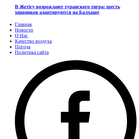
В Жетісу возрождают туранского тигра: шесть
хищников адаптируются на Балхаше
Главная
Новости
О Нас
Качество воздуха
Погода
Политика сайта