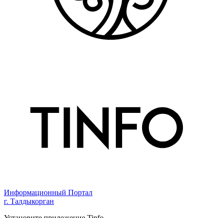
Информационный Портал
г. Талдыкорган
Установите приложение Tinfo