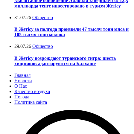
Масштабное обновление Алаколя завершается: 12,3
миллиарда тенге инвестировано в туризм Жетісу
31.07.26
Общество
В Жетісу за полгода произвели 47 тысяч тонн мяса и
105 тысяч тонн молока
29.07.26
Общество
В Жетісу возрождают туранского тигра: шесть
хищников адаптируются на Балхаше
Главная
Новости
О Нас
Качество воздуха
Погода
Политика сайта