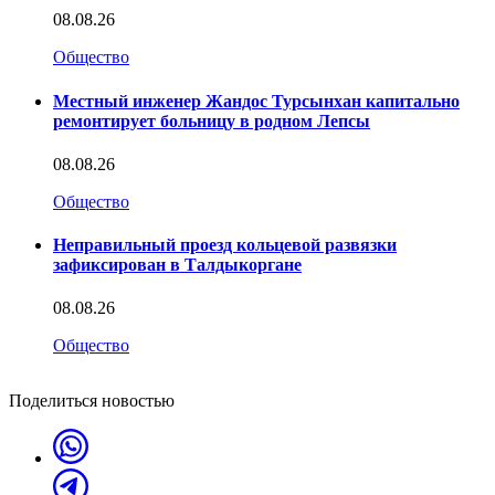
08.08.26
Общество
Местный инженер Жандос Турсынхан капитально
ремонтирует больницу в родном Лепсы
08.08.26
Общество
Неправильный проезд кольцевой развязки
зафиксирован в Талдыкоргане
08.08.26
Общество
Поделиться новостью