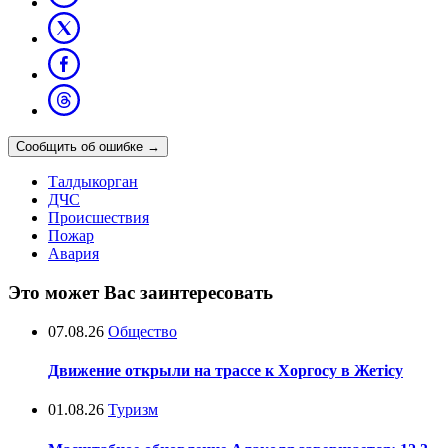
Сообщить об ошибке
→
Талдыкорган
ДЧС
Происшествия
Пожар
Авария
Это может Вас заинтересовать
07.08.26
Общество
Движение открыли на трассе к Хоргосу в Жетісу
01.08.26
Туризм