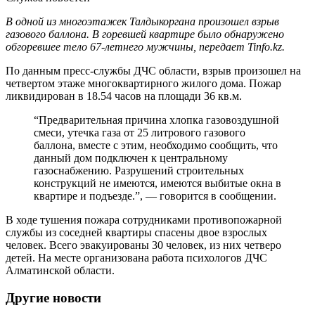
В одной из многоэтажек Талдыкоргана произошел взрыв
газового баллона. В горевшей квартире было обнаружено
обгоревшее тело 67-летнего мужчины, передает Tinfo.kz.
По данным пресс-службы ДЧС области, взрыв произошел на
четвертом этаже многоквартирного жилого дома. Пожар
ликвидирован в 18.54 часов на площади 36 кв.м.
“Предварительная причина хлопка газовоздушной
смеси, утечка газа от 25 литрового газового
баллона, вместе с этим, необходимо сообщить, что
данный дом подключен к центральному
газоснабжению. Разрушений строительных
конструкций не имеются, имеются выбитые окна в
квартире и подъезде.”, — говорится в сообщении.
В ходе тушения пожара сотрудниками противопожарной
службы из соседней квартиры спасены двое взрослых
человек. Всего эвакуированы 30 человек, из них четверо
детей. На месте организована работа психологов ДЧС
Алматинской области.
Другие новости