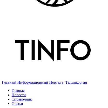
Главный Информационный Портал г. Талдыкорган
Главная
Новости
Справочник
Статьи