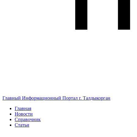
Главный Информационный Портал г. Талдыкорган
Главная
Новости
Справочник
Статьи